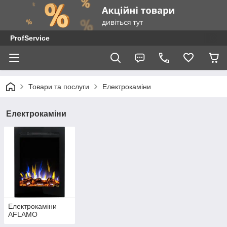
ProfService
Товари та послуги
Електрокаміни
Електрокаміни
Електрокаміни
AFLAMO