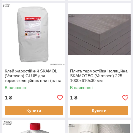
Клей жаростійкий SKAMOL
Плита термостійка ізоляційна
(Varmsen) GLUE для
SKAMOTEC (Varmsen) 225
термоізоляційних плит (пліта-
1000х610х30 мм
пол), 20 кг
В наявності
В наявності
1
1
₴
₴
Купити
Купити