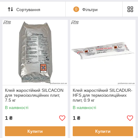
Сортування
0
Фільтри
Клей жаростійкий SILCACON
Клей жаростійкий SILCADUR-
для термоізоляційних плит,
HFS для термоізоляційних
7.5 кг
плит, 0.9 кг
В наявності
В наявності
1
1
₴
₴
Купити
Купити