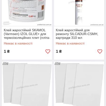
Клей жаростійкий SKAMOL
Клей жаростійкий для
(Varmsen) IZOL GLUE+ для
ремонту SILCADUR-CSMH,
термоізоляційних плит (пліта-
картридж 310 мл
пліта), 5 кг
Немає в наявності
Немає в наявності
1
1
₴
₴