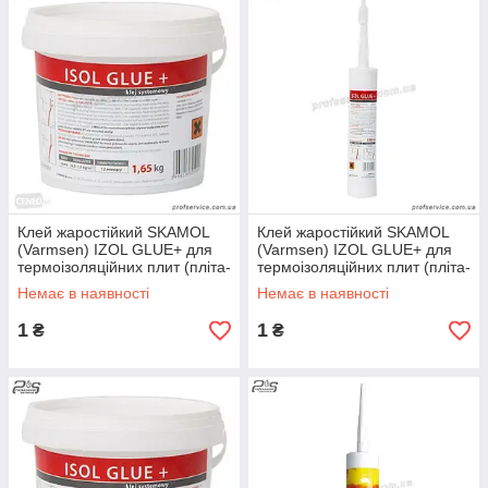
Клей жаростійкий SKAMOL
Клей жаростійкий SKAMOL
(Varmsen) IZOL GLUE+ для
(Varmsen) IZOL GLUE+ для
термоізоляційних плит (пліта-
термоізоляційних плит (пліта-
пліта), 1 кг
пліта), 310 мл
Немає в наявності
Немає в наявності
1
1
₴
₴