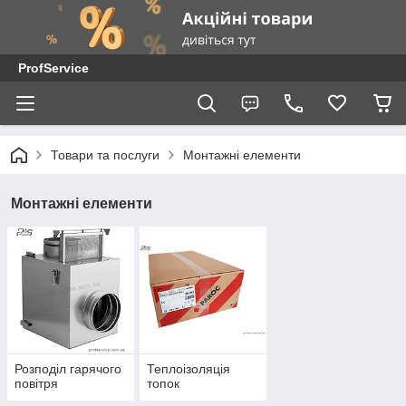
ProfService
Товари та послуги
Монтажні елементи
Монтажні елементи
Розподіл гарячого
Теплоізоляція
повітря
топок