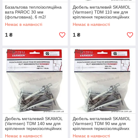
Базальтова теплоізоляційна
Дюбель металевий SKAMOL
вата PAROC 30 мм
(Varmsen) TDM 110 мм для
(фольгована), 6 m2/
кріплення термоізоляційних
паковання
плит (пліта-пол)
Немає в наявності
Немає в наявності
1
1
₴
₴
Дюбель металевий SKAMOL
Дюбель металевий SKAMOL
(Varmsen) TDM 140 мм для
(Varmsen) TDM 90 мм для
кріплення термоізоляційних
кріплення термоізоляційних
плит (пліта-пол)
плит (пліта-пол)
Немає в наявності
Немає в наявності