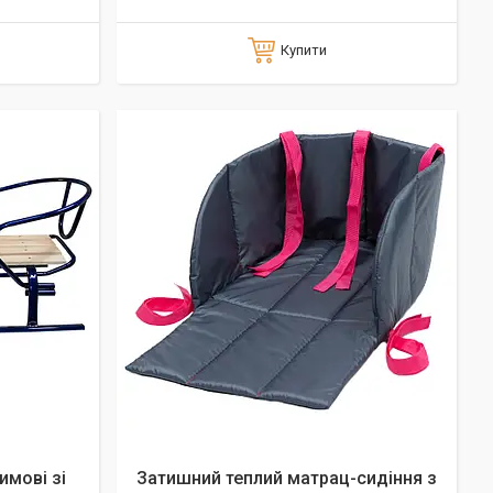
Купити
имові зі
Затишний теплий матрац-сидіння з