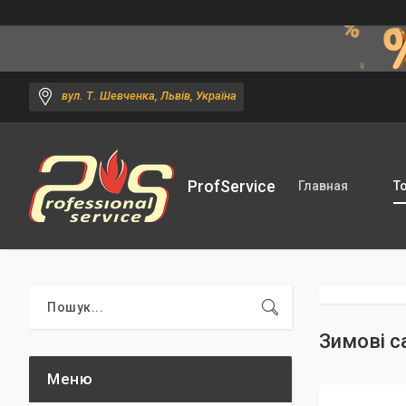
вул. Т. Шевченка, Львів, Україна
ProfService
Главная
Т
Зимові с