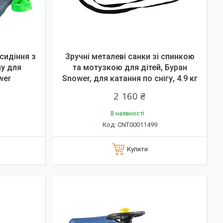
сидіння з
Зручні металеві санки зі спинкою
ну для
та мотузкою для дітей, Буран
wer
Snower, для катання по снігу, 4.9 кг
2 160 ₴
В наявності
CNT00011499
Купити