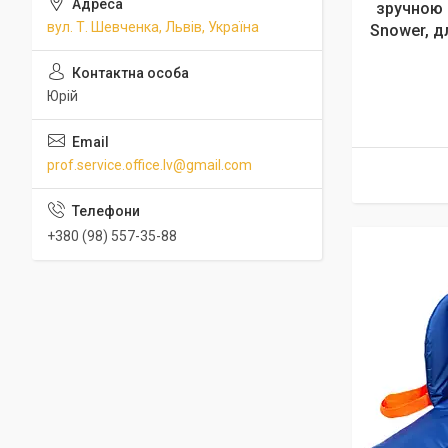
зручною 
вул. Т. Шевченка, Львів, Україна
Snower, дл
Юрій
prof.service.office.lv@gmail.com
+380 (98) 557-35-88