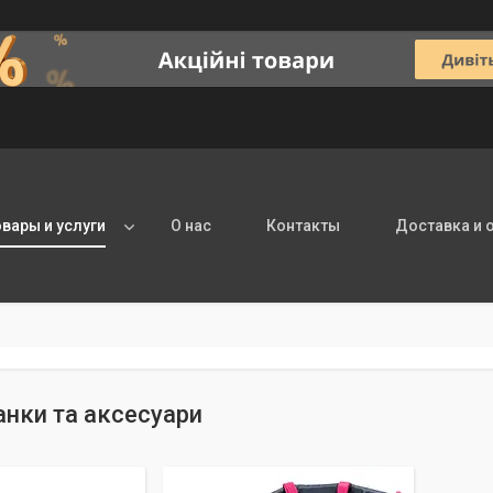
овары и услуги
О нас
Контакты
Доставка и 
анки та аксесуари