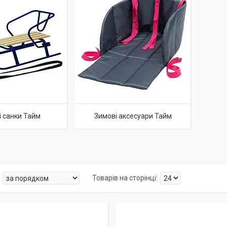
 санки Тайм
Зимові аксесуари Тайм