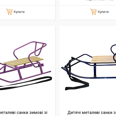
Купити
Купити
еталеві санки зимові зі
Дитячі металеві санки з