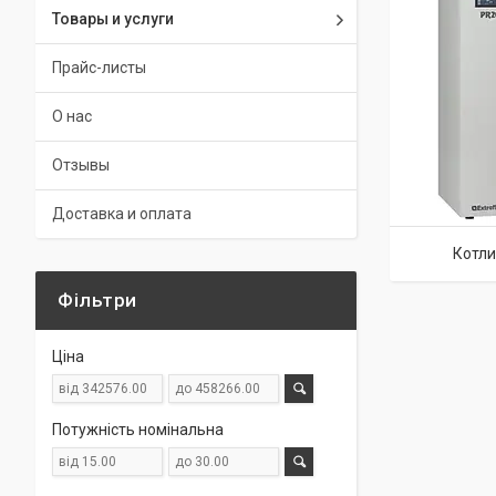
Товары и услуги
Прайс-листы
О нас
Отзывы
Доставка и оплата
Котли
Фільтри
Ціна
Потужність номінальна