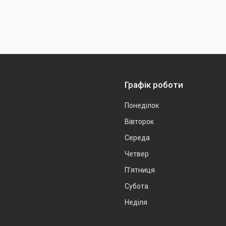
Графік роботи
Понеділок
Вівторок
Середа
Четвер
Пʼятниця
Субота
Неділя