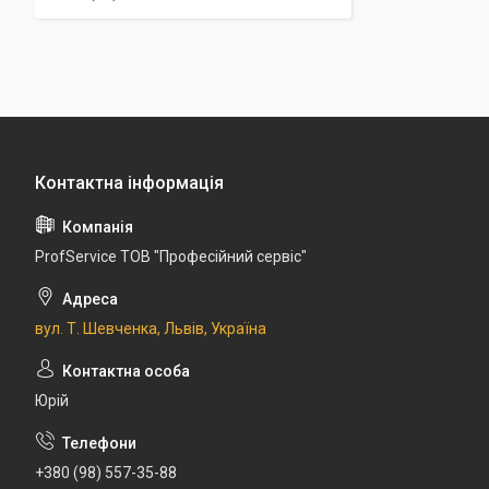
ProfService ТОВ "Професійний сервіс"
вул. Т. Шевченка, Львів, Україна
Юрій
+380 (98) 557-35-88