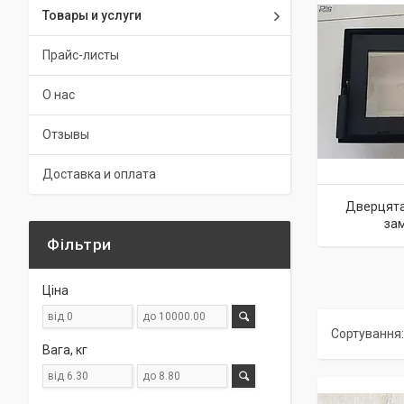
Товары и услуги
Прайс-листы
О нас
Отзывы
Доставка и оплата
Дверцята 
за
Фільтри
Ціна
Вага, кг