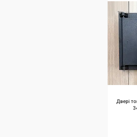
Двері то
3