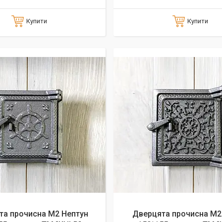
Купити
Купити
та прочисна М2 Нептун
Дверцята прочисна М2