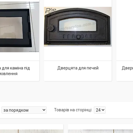
для каміна під
Дверцята для печей
Дверц
мовлення