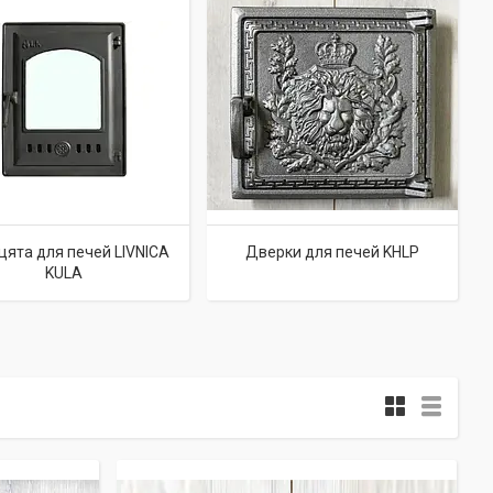
ята для печей LIVNICA
Дверки для печей KHLP
KULA