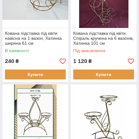
Кована підставка під квіти
Кована підставка під квіти
навісна на 1 вазон, Хатинка
Спіраль кручена на 6 вазонів,
ширина 61 см
Хатинка 101 см
В наявності
Під замовлення
240
1 120
₴
₴
Купити
Купити