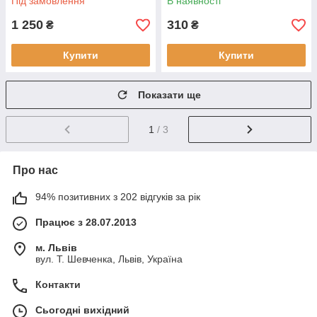
Під замовлення
В наявності
1 250
310
₴
₴
Купити
Купити
Показати ще
1
/ 3
Про нас
94% позитивних з 202 відгуків за рік
Працює з 28.07.2013
м. Львів
вул. Т. Шевченка, Львів, Україна
Контакти
Сьогодні вихідний