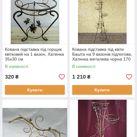
Кована підставка під горщик
Кована підставка під квіти
квітковий на 1 вазон, Хатинка
Башта на 9 вазонів підлогова,
35х30 см
Хатинка металева чорна 170
см
В наявності
В наявності
320
1 210
₴
₴
Купити
Купити