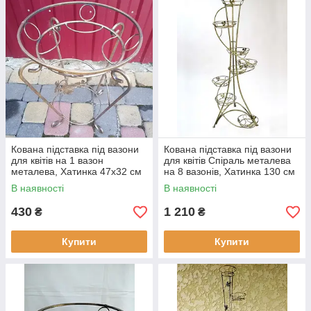
Кована підставка під вазони
Кована підставка під вазони
для квітів на 1 вазон
для квітів Спіраль металева
металева, Хатинка 47х32 см
на 8 вазонів, Хатинка 130 см
В наявності
В наявності
430
1 210
₴
₴
Купити
Купити