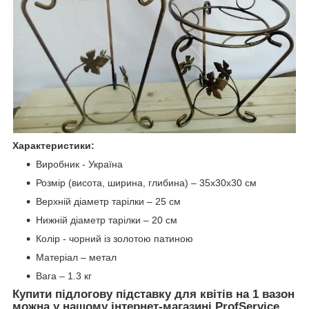
Характеристики:
Виробник - Україна
Розмір (висота, ширина, глибина) – 35х30х30 см
Верхній діаметр тарілки – 25 см
Нижній діаметр тарілки – 20 см
Колір - чорний із золотою патиною
Матеріал – метал
Вага – 1.3 кг
Купити підлогову підставку для квітів на 1 вазон
можна у нашому інтернет-магазині ProfService