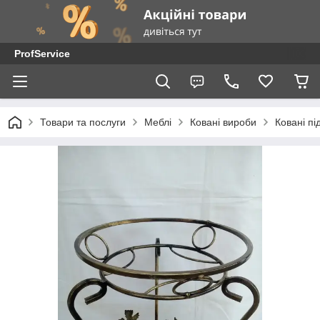
ProfService
Товари та послуги
Меблі
Ковані вироби
Ковані пі