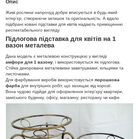
Опис
Живі рослини напрочуд добре вписуються в будь-який
інтер'єр, створюючи затишок та оригінальність. А вдало
підібрані ковані підставки для квітів надають приміщенню
респектабельного вигляду.
Підлогова підставка для квітів на 1
вазон металева
Дана модель є металевою конструкцією у вигляді
амфори для 1 вазону
, і використовується як підлогова.
Стійка декорована металевими завитушками, кільцями та
листочками.
Для фарбування виробів використовується
порошкова
фарба
для внутрішніх робіт, що захищає від корозії.
Вона чудово підійде для оформлення інтер'єру квартири,
заміського будинку, офісу, магазину, ресторану чи кафе.