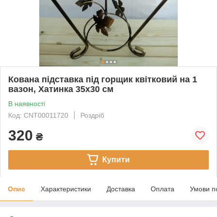
Кована підставка під горщик квітковий на 1
вазон, Хатинка 35х30 см
В наявності
Код: CNT00011720
Роздріб
320
₴
Купити
Опис
Характеристики
Доставка
Оплата
Умови п