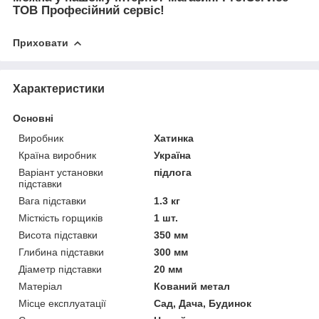
ТОВ Професійний сервіс!
Приховати
Характеристики
Основні
Виробник
Хатинка
Країна виробник
Україна
Варіант установки
підлога
підставки
Вага підставки
1.3 кг
Місткість горщиків
1 шт.
Висота підставки
350 мм
Глибина підставки
300 мм
Діаметр підставки
20 мм
Матеріал
Кований метал
Місце експлуатації
Сад, Дача, Будинок