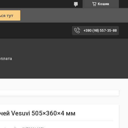
Кошик
+380 (98) 557-35-88
оплата
ечей Vesuvi 505×360×4 мм