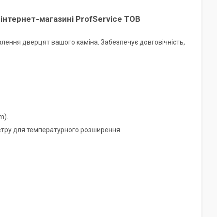
інтернет-магазині ProfService ТОВ
влення дверцят вашого каміна. Забезпечує довговічність,
m).
метру для температурного розширення.