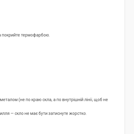
та покрийте термофарбою.
еталом (не по краю скла, а по внутрішній лінії, щоб не
илля — скло не має бути затиснуте жорстко.