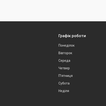
Графік роботи
Понеділок
Вівторок
Середа
Четвер
Пʼятниця
Субота
Неділя