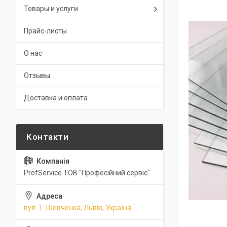
Товары и услуги
Прайс-листы
О нас
Отзывы
Доставка и оплата
ProfService ТОВ "Професійний сервіс"
вул. Т. Шевченка, Львів, Україна