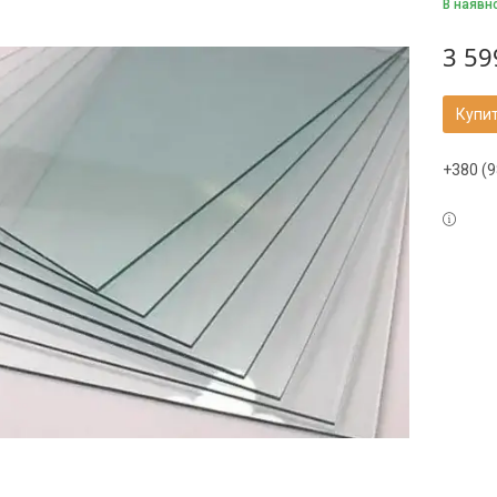
В наявн
3 59
Купи
+380 (9