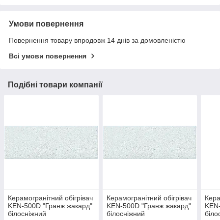
Умови повернення
Повернення товару впродовж 14 днів за домовленістю
Всі умови повернення
Подібні товари компанії
Керамогранітний обігрівач
Керамогранітний обігрівач
Кера
KEN-500D "Гранж жакард"
KEN-500D "Гранж жакард"
KEN-
білосніжний
білосніжний
біло