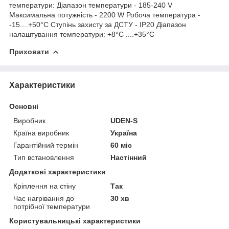
температури: Діапазон температури - 185-240 V
Максимальна потужність - 2200 W Робоча температура -
-15....+50°C Ступінь захисту за ДСТУ - IP20 Діапазон
налаштування температури: +8°C ....+35°C
Приховати
Характеристики
Основні
Виробник
UDEN-S
Країна виробник
Україна
Гарантійний термін
60 міс
Тип встановлення
Настінний
Додаткові характеристики
Кріплення на стіну
Так
Час нагрівання до
30 хв
потрібної температури
Користувальницькі характеристики