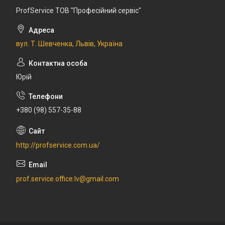
ProfService ТОВ "Професійний сервіс"
вул. Т. Шевченка, Львів, Україна
Юрій
+380 (98) 557-35-88
http://profservice.com.ua/
prof.service.office.lv@gmail.com