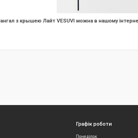
ангал з крышею Лайт VESUVI​​ можна в нашому інтерне
Графік роботи
Понеділок