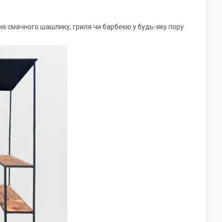
я смачного шашлику, гриля чи барбекю у будь-яку пору