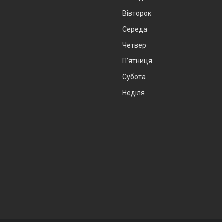
Вівторок
Середа
Четвер
Пʼятниця
Субота
Неділя