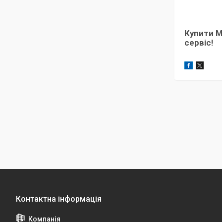
Купити М
сервіс!