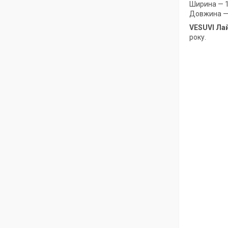
Ширина — 1
Довжина —
VESUVI Ла
року.