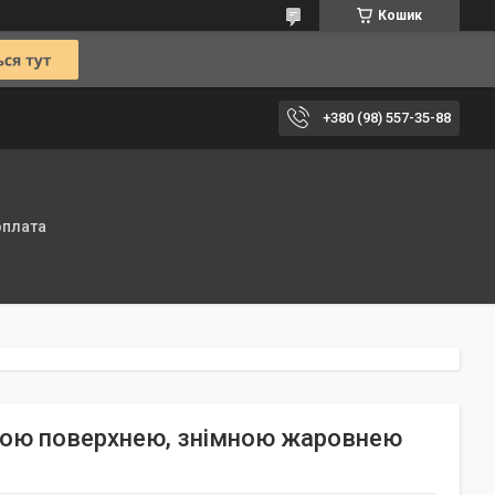
Кошик
+380 (98) 557-35-88
оплата
очою поверхнею, знімною жаровнею