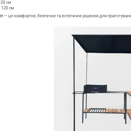
20 см
 120 см
йт
— це комфортне, безпечне та естетичне рішення для приготуванн