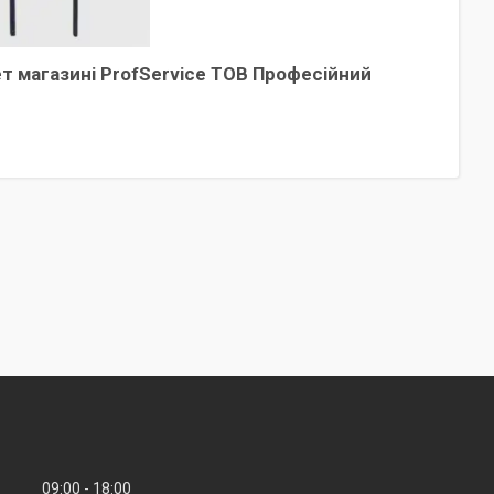
т магазині ProfService ТОВ Професійний
09:00
18:00