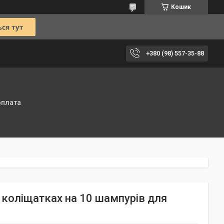
Кошик
+380 (98) 557-35-88
оплата
 коліщатках на 10 шампурів для