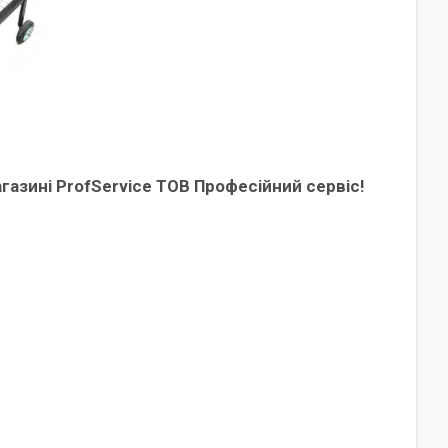
азині ProfService ТОВ Професійний сервіс!