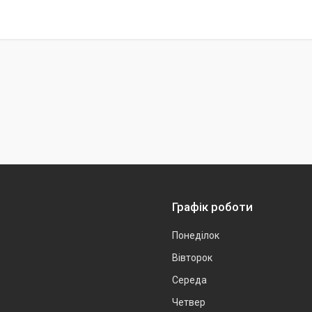
Графік роботи
Понеділок
Вівторок
Середа
Четвер