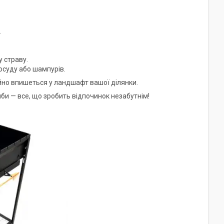
.
 страву.
суду або шампурів.
но впишеться у ландшафт вашої ділянки.
иби — все, що зробить відпочинок незабутнім!