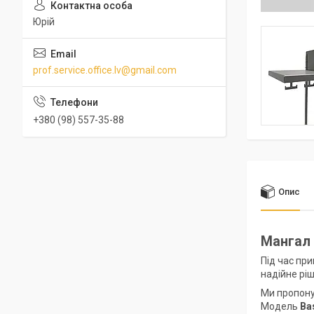
Юрій
prof.service.office.lv@gmail.com
+380 (98) 557-35-88
Опис
Мангал 
Під час пр
надійне рі
Ми пропон
Модель
Ba