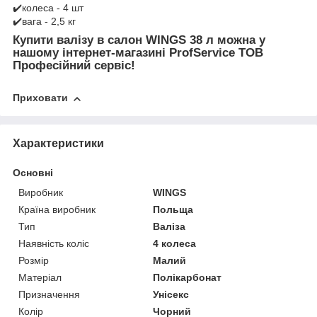
✔️колеса - 4 шт
✔️вага - 2,5 кг
Купити валізу в салон WINGS 38 л можна у
нашому інтернет-магазині ProfService ТОВ
Професійний сервіс!
Приховати
Характеристики
Основні
Виробник
WINGS
Країна виробник
Польща
Тип
Валіза
Наявність коліс
4 колеса
Розмір
Малий
Матеріал
Полікарбонат
Призначення
Унісекс
Колір
Чорний