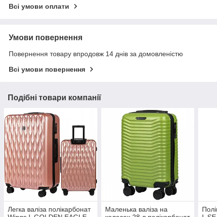
Всі умови оплати
Умови повернення
Повернення товару впродовж 14 днів за домовленістю
Всі умови повернення
Подібні товари компанії
Легка валіза полікарбонат
Маленька валіза на
Полі