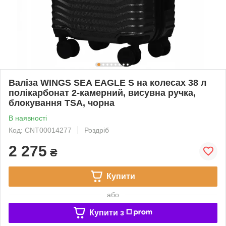
Валіза WINGS SEA EAGLE S на колесах 38 л
полікарбонат 2-камерний, висувна ручка,
блокування TSA, чорна
В наявності
Код: CNT00014277
Роздріб
2 275
₴
Купити
або
Купити з