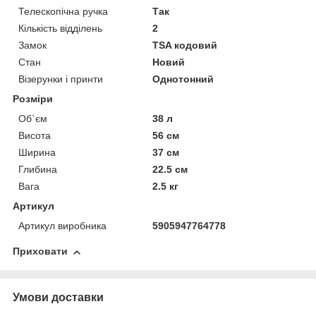
Телескопічна ручка
Так
Кількість відділень
2
Замок
TSA кодовий
Стан
Новий
Візерунки і принти
Однотонний
Розміри
Об`єм
38 л
Висота
56 см
Ширина
37 см
Глибина
22.5 см
Вага
2.5 кг
Артикул
Артикул виробника
5905947764778
Приховати
Умови доставки