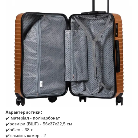
Характеристики:
✔️ матеріал - полікарбонат
✔️розміри (ВШГ) - 56x37x22,5 см
✔️об'єм - 38 л
✔️кількість камер - 2