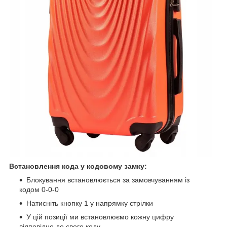
Встановлення кода у кодовому замку:
Блокування встановлюється за замовчуванням із
кодом 0-0-0
Натисніть кнопку 1 у напрямку стрілки
У цій позиції ми встановлюємо кожну цифру
відповідно до свого коду