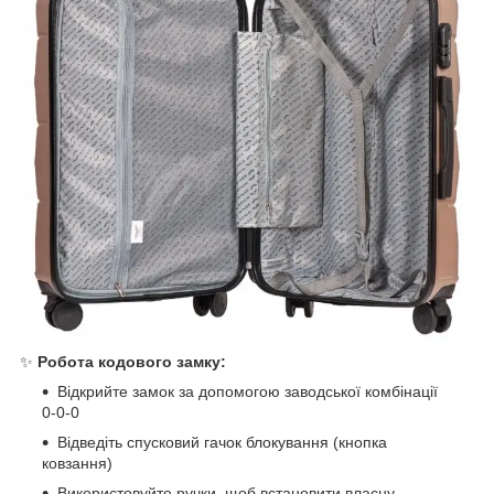
✨
Робота кодового замку:
Відкрийте замок за допомогою заводської комбінації
0-0-0
Відведіть спусковий гачок блокування (кнопка
ковзання)
Використовуйте ручки, щоб встановити власну