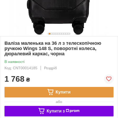
Валіза маленька на 36 л з телескопічною
ручкою Wings 148 S, поворотні колеса,
дюралевий каркас, чорна
В наявності
Код: CNT00014185
Роздріб
1 768
₴
Купити
або
Купити з