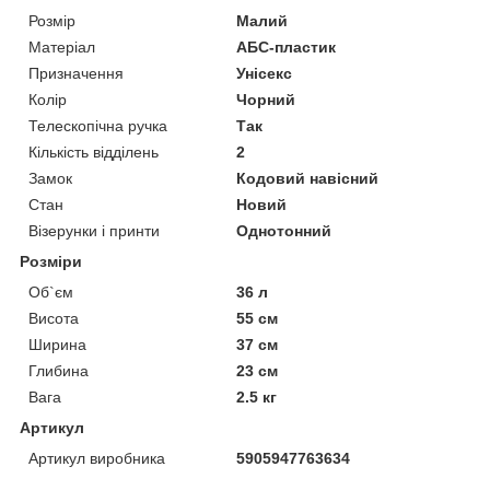
Розмір
Малий
Матеріал
АБС-пластик
Призначення
Унісекс
Колір
Чорний
Телескопічна ручка
Так
Кількість відділень
2
Замок
Кодовий навісний
Стан
Новий
Візерунки і принти
Однотонний
Розміри
Об`єм
36 л
Висота
55 см
Ширина
37 см
Глибина
23 см
Вага
2.5 кг
Артикул
Артикул виробника
5905947763634