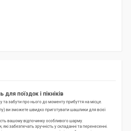
 для поїздок і пікніків
у та забути про нього до моменту прибуття на місце.
лу) ви зможете швидко приготувати шашлики для всієї
дасть вашому відпочинку особливого шарму.
, які забезпечать зручність у складанні та перенесенні.