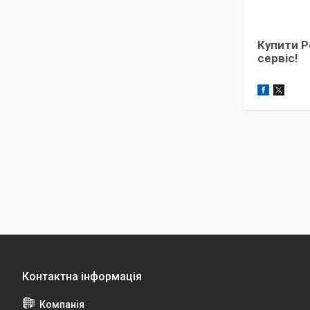
Купити Р
сервіс!