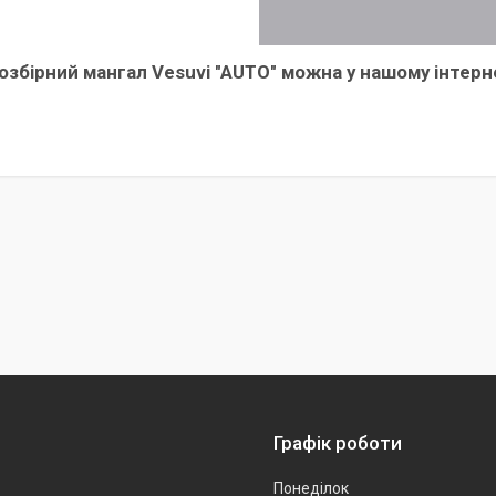
озбірний мангал Vesuvi "AUTO" можна у нашому інтерн
Графік роботи
Понеділок