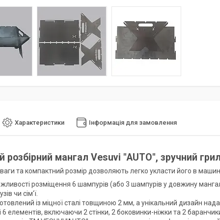
Характеристики
Інформація для замовлення
й розбірний мангал Vesuvi "AUTO", зручний гриль
г ваги та компактний розмір дозволяють легко укласти його в машин
жливості розміщення 6 шампурів (або 3 шампурів у довжину манга
зів чи сім'ї.
отовлений із міцної сталі товщиною 2 мм, а унікальний дизайн на
 6 елементів, включаючи 2 стінки, 2 боковинки-ніжки та 2 баранчики