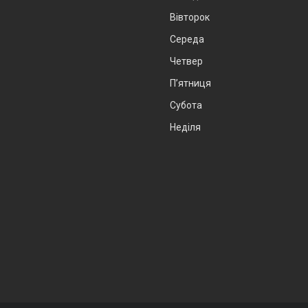
Вівторок
Середа
Четвер
Пʼятниця
Субота
Неділя