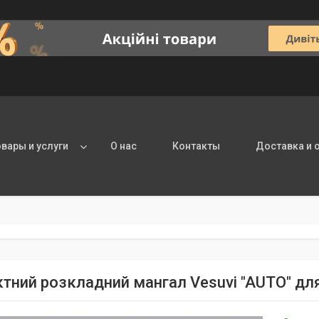
овары и услуги
О нас
Контакты
Доставка и 
тний розкладний мангал Vesuvi "AUTO" для