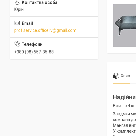
Юрій
prof.service.office.lv@gmail.com
+380 (98) 557-35-88
Опис
Надійни
Всього 4 к
Завдяки мо
компанії дру
Мангал виг
У комплекті