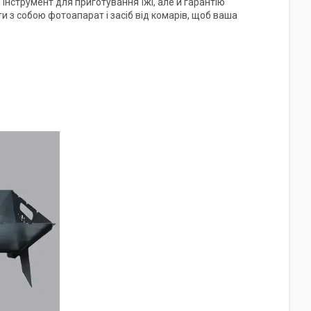
інструмент для приготування їжі, але й гарантію
и з собою фотоапарат і засіб від комарів, щоб ваша