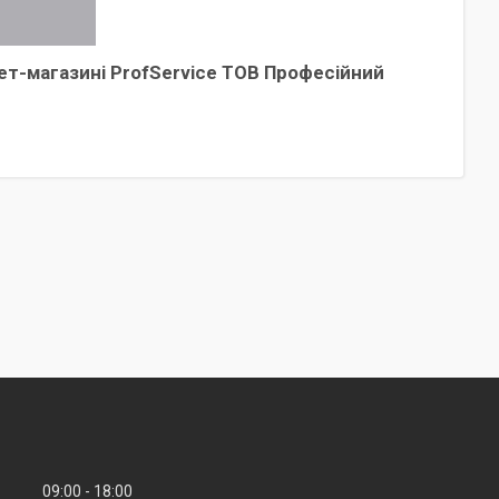
ет-магазині ProfService ТОВ Професійний
09:00
18:00