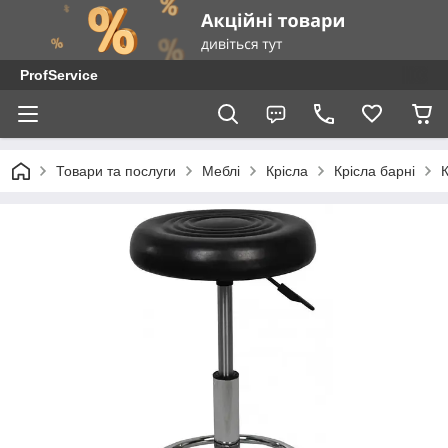
ProfService
Товари та послуги
Меблі
Крісла
Крісла барні
К