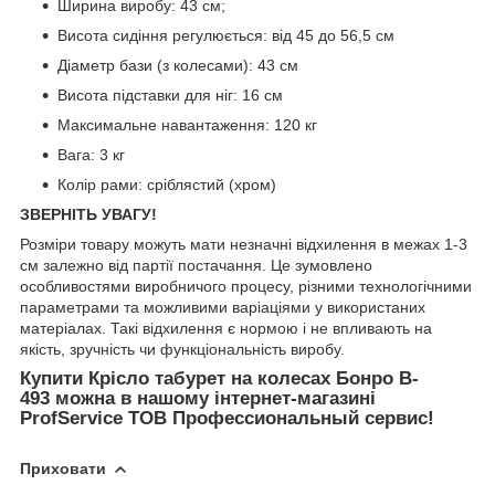
Ширина виробу: 43 см;
Висота сидіння регулюється: від 45 до 56,5 см
Діаметр бази (з колесами): 43 см
Висота підставки для ніг: 16 см
Максимальне навантаження: 120 кг
Вага: 3 кг
Колір рами: сріблястий (хром)
ЗВЕРНІТЬ УВАГУ!
Розміри товару можуть мати незначні відхилення в межах 1-3
см залежно від партії постачання. Це зумовлено
особливостями виробничого процесу, різними технологічними
параметрами та можливими варіаціями у використаних
матеріалах. Такі відхилення є нормою і не впливають на
якість, зручність чи функціональність виробу.
Купити Крісло табурет на колесах Бонро B-
493 можна в нашому інтернет-магазині
ProfService ТОВ Профессиональный сервис!
Приховати