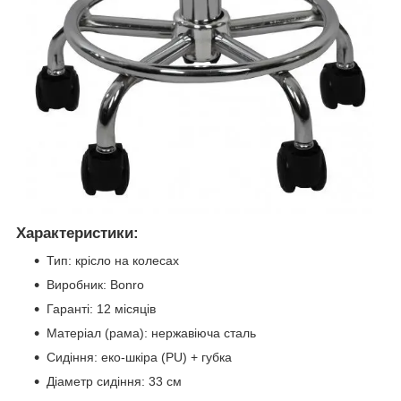
Характеристики:
Тип: крісло на колесах
Виробник: Bonro
Гаранті: 12 місяців
Матеріал (рама): нержавіюча сталь
Сидіння: еко-шкіра (PU) + губка
Діаметр сидіння: 33 см