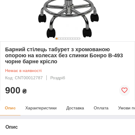
Барний стілець табурет з хромованою
опорою на колесах без спинки Бонро B-493
чорне барне крісло
Немає в наявності
Код: CNT00012787
Роздріб
900
₴
Опис
Характеристики
Доставка
Оплата
Умови п
Опис