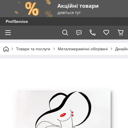
ProfService
Товари та послуги
Металокерамічні обігрівачі
Дизайн