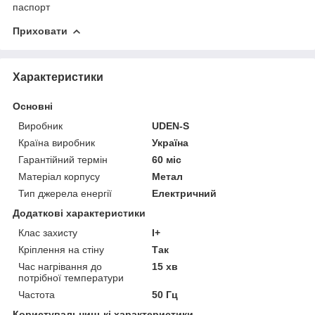
паспорт
Приховати
Характеристики
Основні
Виробник
UDEN-S
Країна виробник
Україна
Гарантійний термін
60 міс
Матеріал корпусу
Метал
Тип джерела енергії
Електричний
Додаткові характеристики
Клас захисту
I+
Кріплення на стіну
Так
Час нагрівання до
15 хв
потрібної температури
Частота
50 Гц
Користувальницькі характеристики