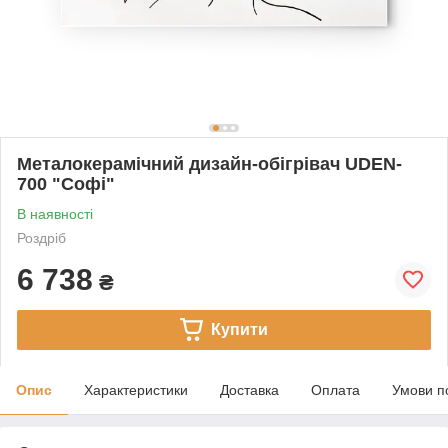
Металокерамічний дизайн-обігрівач UDEN-
700 "Софі"
В наявності
Роздріб
6 738
₴
Купити
Опис
Характеристики
Доставка
Оплата
Умови п