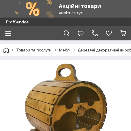
ProfService
Товари та послуги
Меблі
Деревяні декоративні виро