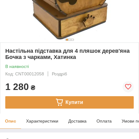
Настільна підставка для 4 пляшок дерев'яна
Бочка з чарками, Хатинка
В наявності
Код: CNT00012058
Роздріб
1 280
₴
Купити
Опис
Характеристики
Доставка
Оплата
Умови п