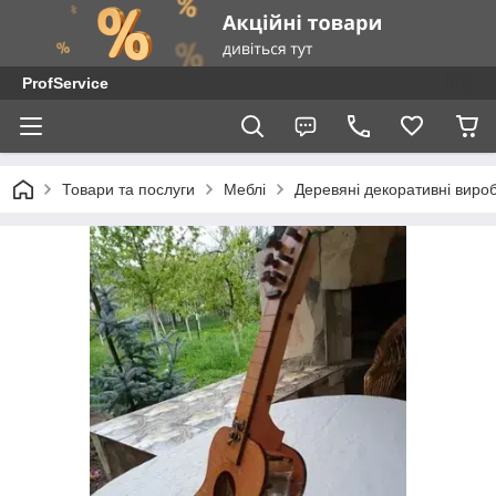
ProfService
Товари та послуги
Меблі
Деревяні декоративні виро