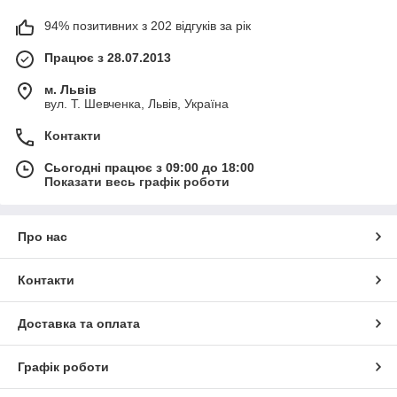
94% позитивних з 202 відгуків за рік
Працює з 28.07.2013
м. Львів
вул. Т. Шевченка, Львів, Україна
Контакти
Сьогодні працює з 09:00 до 18:00
Показати весь графік роботи
Про нас
Контакти
Доставка та оплата
Графік роботи