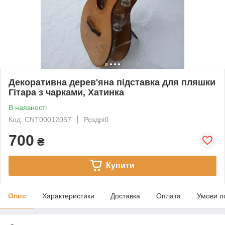
Декоративна дерев'яна підставка для пляшки
Гітара з чарками, Хатинка
В наявності
Код: CNT00012057
Роздріб
700
₴
Купити
Опис
Характеристики
Доставка
Оплата
Умови п