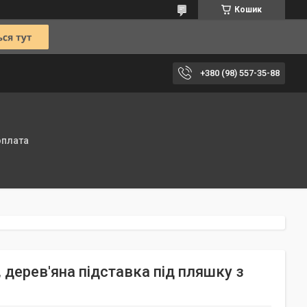
Кошик
+380 (98) 557-35-88
оплата
 дерев'яна підставка під пляшку з