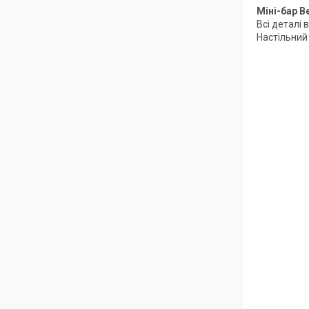
Міні-бар 
Всі деталі 
Настільний