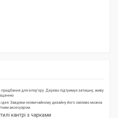
 придбання для інтер'єру. Дерево підтримує затишну, живу
міщенню.
 ідея. Завдяки незвичайному дизайну його сміливо можна
ртним аксесуаром.
тилі кантрі з чарками