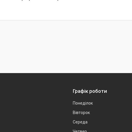
Графік роботи
Понеділок
Вівторок
Середа
Четвер