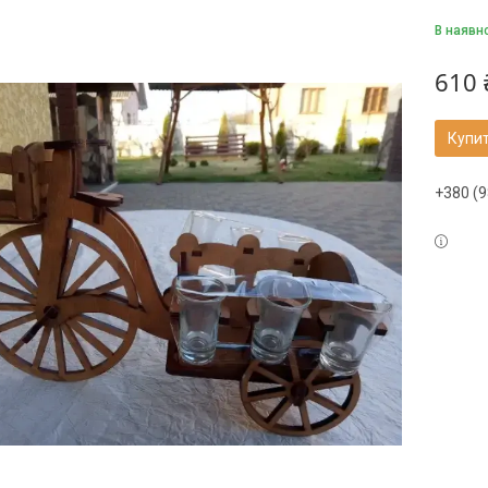
В наявн
610 
Купи
+380 (9