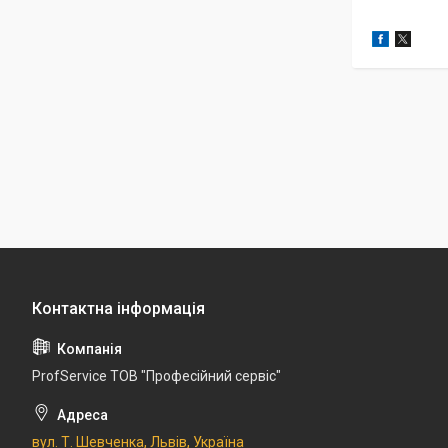
ProfService ТОВ "Професійний сервіс"
вул. Т. Шевченка, Львів, Україна