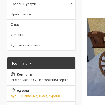
Товары и услуги
Прайс-листы
О нас
Отзывы
Доставка и оплата
ProfService ТОВ "Професійний сервіс"
вул. Т. Шевченка, Львів, Україна