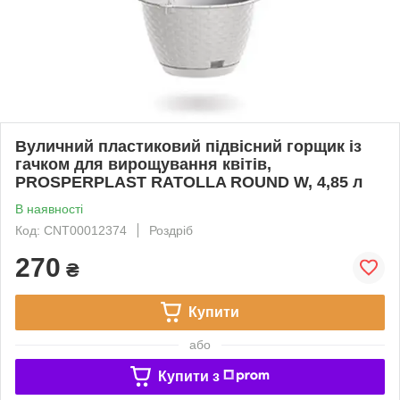
Вуличний пластиковий підвісний горщик із
гачком для вирощування квітів,
PROSPERPLAST RATOLLA ROUND W, 4,85 л
В наявності
Код: CNT00012374
Роздріб
270
₴
Купити
або
Купити з