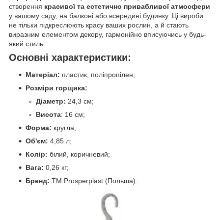
створення
красивої та естетично привабливої атмосфери
у вашому саду, на балконі або всередині будинку. Ці вироби
не тільки підкреслюють красу ваших рослин, а й стають
виразним елементом декору, гармонійно вписуючись у будь-
який стиль.
Основні характеристики:
Матеріал:
пластик, поліпропілен;
Розміри горщика:
Діаметр:
24,3 см;
Висота
: 16 см;
Форма:
кругла;
Об'єм:
4,85 л;
Колір:
білий, коричневий;
Вага:
0,26 кг;
Бренд:
TM Prosperplast (Польша).