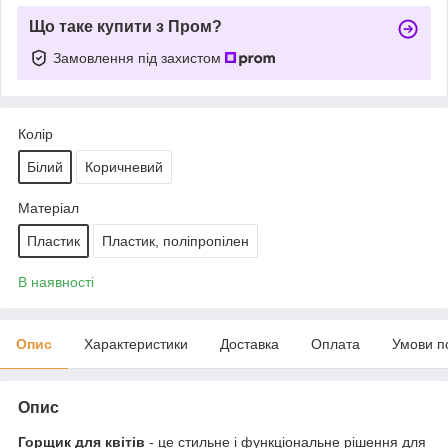
Що таке купити з Пром?
Замовлення під захистом
Колір
Білий
Коричневий
Матеріал
Пластик
Пластик, поліпропілен
В наявності
Опис
Характеристики
Доставка
Оплата
Умови п
Опис
Горщик для квітів
- це стильне і функціональне рішення для