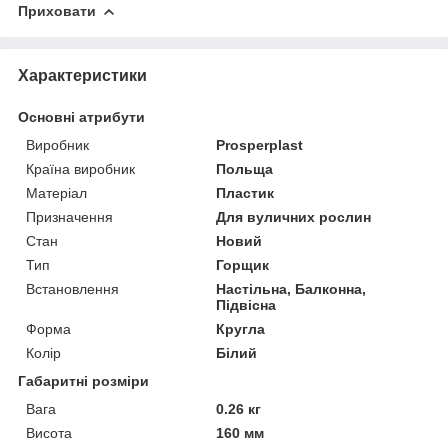
Приховати
Характеристики
Основні атрибути
Виробник
Prosperplast
Країна виробник
Польща
Матеріал
Пластик
Призначення
Для вуличних рослин
Стан
Новий
Тип
Горщик
Встановлення
Настільна, Балконна,
Підвісна
Форма
Кругла
Колір
Білий
Габаритні розміри
Вага
0.26 кг
Висота
160 мм