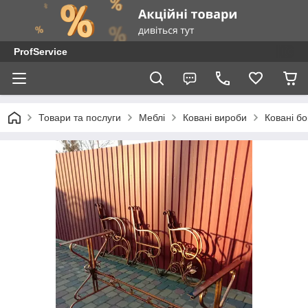
ProfService
Товари та послуги
Меблі
Ковані вироби
Ковані б