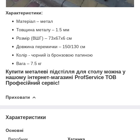
Характеристики:
Матеріал – метал
Товщина металу – 1.5 мм
Розмір (ВШГ) – 73х67х6 см
Довжина перемички – 150/130 см
Колір - чорний із бронзовою патиною
Вага – 7.5 кг
Купити металеві підстілля для столу можна у
нашому інтернет-магазині ProfService ТОВ
Професійний сервіс!
Приховати
Характеристики
Основні
Виробник
Хатинка