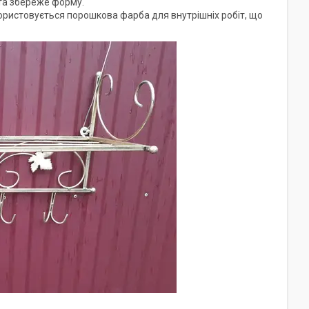
 та збереже форму.
користовується порошкова фарба для внутрішніх робіт, що