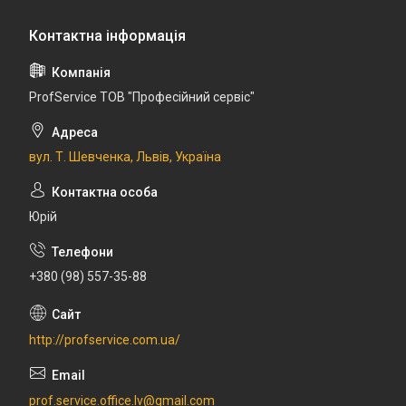
ProfService ТОВ "Професійний сервіс"
вул. Т. Шевченка, Львів, Україна
Юрій
+380 (98) 557-35-88
http://profservice.com.ua/
prof.service.office.lv@gmail.com