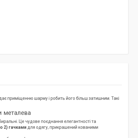
дає приміщенню шарму і робить його більш затишним. Такі
ми металева
биральні. Це чудове поєднання елегантності та
о 2) гачками
для одягу, прикрашений кованими