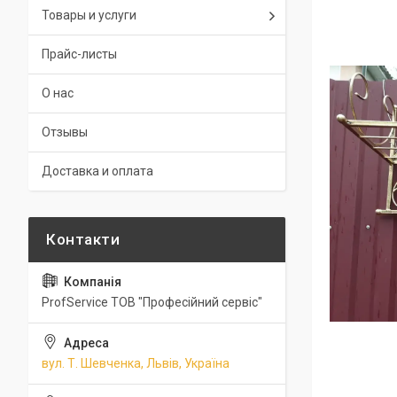
Товары и услуги
Прайс-листы
О нас
Отзывы
Доставка и оплата
ProfService ТОВ "Професійний сервіс"
вул. Т. Шевченка, Львів, Україна