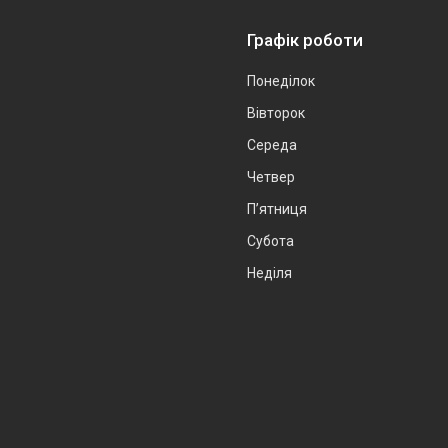
Графік роботи
Понеділок
Вівторок
Середа
Четвер
Пʼятниця
Субота
Неділя