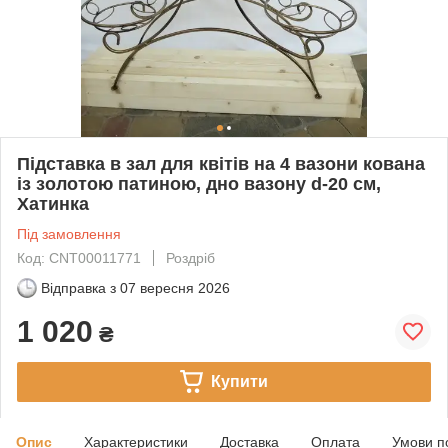
Підставка в зал для квітів на 4 вазони кована
із золотою патиною, дно вазону d-20 см,
Хатинка
Під замовлення
Код: CNT00011771
Роздріб
Відправка з
07 вересня 2026
1 020
₴
Купити
Опис
Характеристики
Доставка
Оплата
Умови п