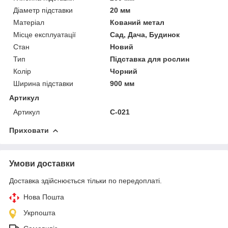
Діаметр підставки
20 мм
Матеріал
Кований метал
Місце експлуатації
Сад, Дача, Будинок
Стан
Новий
Тип
Підставка для рослин
Колір
Чорний
Ширина підставки
900 мм
Артикул
Артикул
С-021
Приховати
Умови доставки
Доставка здійснюється тільки по передоплаті.
Нова Пошта
Укрпошта