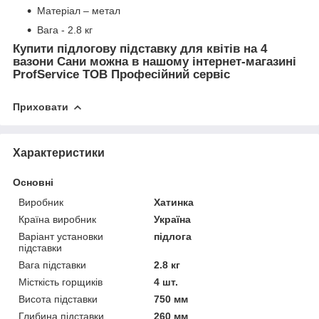
Матеріал – метал
Вага - 2.8 кг
Купити підлогову підставку для квітів на 4
вазони Сани можна в нашому інтернет-магазині
ProfService ТОВ Професійний сервіс
Приховати
Характеристики
Основні
Виробник
Хатинка
Країна виробник
Україна
Варіант установки
підлога
підставки
Вага підставки
2.8 кг
Місткість горщиків
4 шт.
Висота підставки
750 мм
Глибина підставки
260 мм