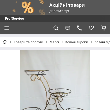
ProfService
Товари та послуги
Меблі
Ковані вироби
Ковані пі