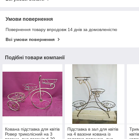
Умови повернення
Повернення товару впродовж 14 днів за домовленістю
Всі умови повернення
Подібні товари компанії
Кована підставка для квітів
Підставка в зал для квітів
Трим
Ровер триколісний на 3
на 4 вазони кована із
квіт