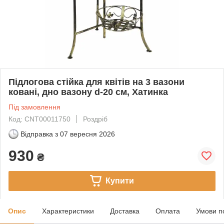
Підлогова стійка для квітів на 3 вазони
ковані, дно вазону d-20 см, Хатинка
Під замовлення
Код: CNT00011750
Роздріб
Відправка з
07 вересня 2026
930
₴
Купити
Опис
Характеристики
Доставка
Оплата
Умови п