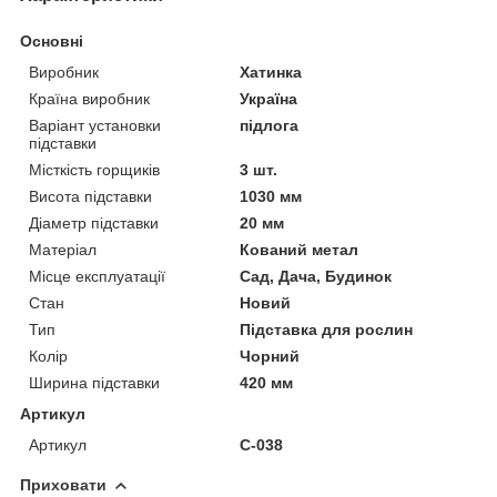
Основні
Виробник
Хатинка
Країна виробник
Україна
Варіант установки
підлога
підставки
Місткість горщиків
3 шт.
Висота підставки
1030 мм
Діаметр підставки
20 мм
Матеріал
Кований метал
Місце експлуатації
Сад, Дача, Будинок
Стан
Новий
Тип
Підставка для рослин
Колір
Чорний
Ширина підставки
420 мм
Артикул
Артикул
С-038
Приховати