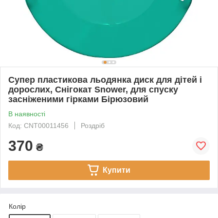
Супер пластикова льодянка диск для дітей і
дорослих, Снігокат Snower, для спуску
засніженими гірками Бірюзовий
В наявності
Код: CNT00011456
Роздріб
370
₴
Купити
Колір