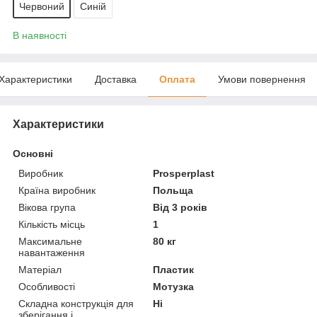
Червоний
Синій
В наявності
Характеристики
Доставка
Оплата
Умови повернення
Характеристики
Основні
Виробник
Prosperplast
Країна виробник
Польща
Вікова група
Від 3 років
Кількість місць
1
Максимальне
80 кг
навантаження
Матеріал
Пластик
Особливості
Мотузка
Складна конструкція для
Ні
зберігання і