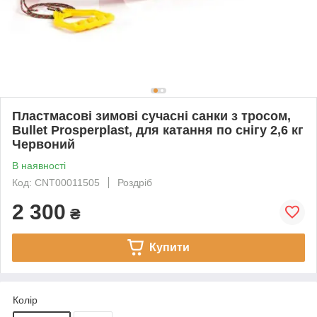
Пластмасові зимові сучасні санки з тросом,
Bullet Prosperplast, для катання по снігу 2,6 кг
Червоний
В наявності
Код: CNT00011505
Роздріб
2 300
₴
Купити
Колір