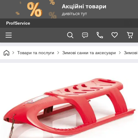
ProfService
Товари та послуги
Зимові санки та аксесуари
Зимові