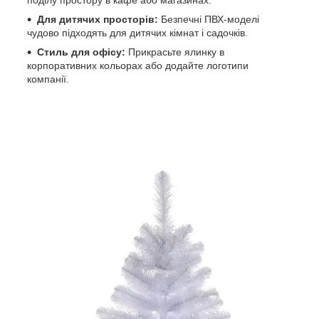
поділу простору в кафе або магазинах.
Для дитячих просторів:
Безпечні ПВХ-моделі
чудово підходять для дитячих кімнат і садочків.
Стиль для офісу:
Прикрасьте ялинку в
корпоративних кольорах або додайте логотипи
компанії.