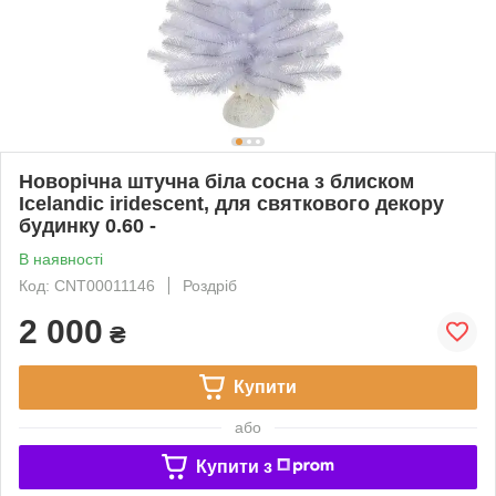
Новорічна штучна біла сосна з блиском
Icelandic iridescent, для святкового декору
будинку 0.60 -
В наявності
Код: CNT00011146
Роздріб
2 000
₴
Купити
або
Купити з