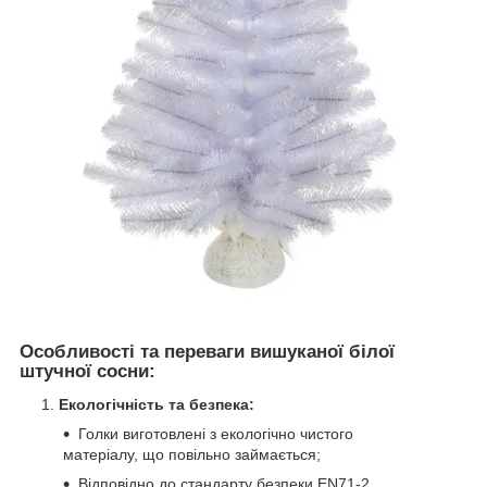
Особливості та переваги вишуканої білої
штучної сосни:
Екологічність та безпека:
Голки виготовлені з екологічно чистого
матеріалу, що повільно займається;
Відповідно до стандарту безпеки EN71-2