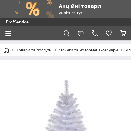
ProfService
Товари та послуги
Ялинки та новорічні аксесуари
Ял