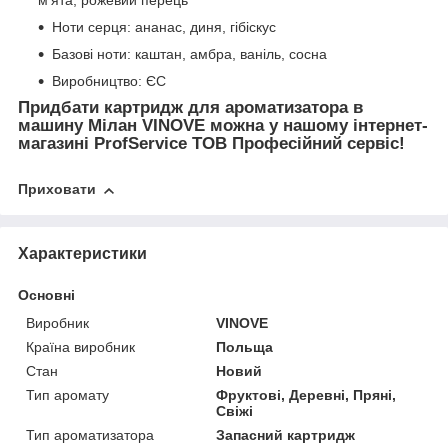
м’ята, рожевий перець
Ноти серця: ананас, диня, гібіскус
Базові ноти: каштан, амбра, ваніль, сосна
Виробництво: ЄС
Придбати картридж для ароматизатора в
машину Мілан VINOVE можна у нашому інтернет-
магазині ProfService ТОВ Професійний сервіс!
Приховати
Характеристики
Основні
Виробник
VINOVE
Країна виробник
Польща
Стан
Новий
Тип аромату
Фруктові, Деревні, Пряні,
Свіжі
Тип ароматизатора
Запасний картридж