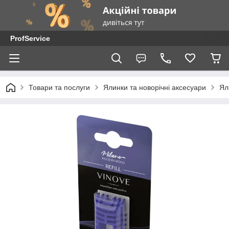
ProfService
Товари та послуги
Ялинки та новорічні аксесуари
Ял