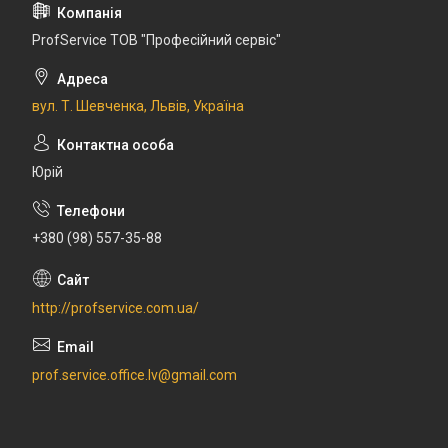
ProfService ТОВ "Професійний сервіс"
вул. Т. Шевченка, Львів, Україна
Юрій
+380 (98) 557-35-88
http://profservice.com.ua/
prof.service.office.lv@gmail.com