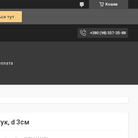
Кошик
+380 (98) 557-35-88
оплата
ук, d 3см