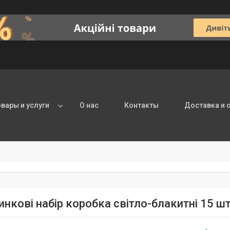
овары и услуги
О нас
Контакты
Доставка и 
инкові набір коробка світло-блакитні 15 шт