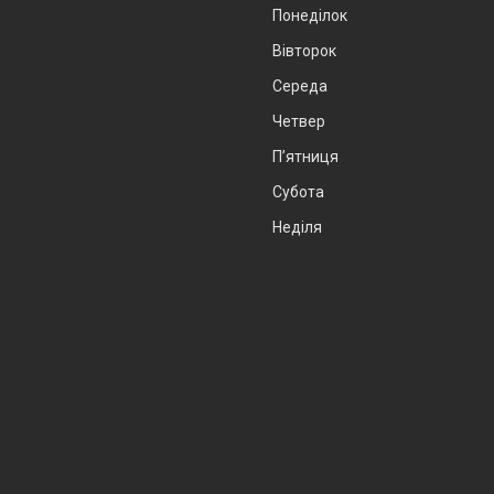
Понеділок
Вівторок
Середа
Четвер
Пʼятниця
Субота
Неділя