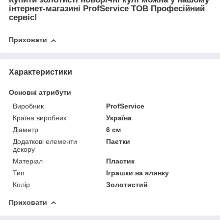
інтернет-магазині ProfService ТОВ Професійний
сервіс!
Приховати
Характеристики
Основні атрибути
Виробник
ProfService
Країна виробник
Україна
Діаметр
6 см
Додаткові елементи
Паєтки
декору
Матеріал
Пластик
Тип
Іграшки на ялинку
Колір
Золотистий
Приховати