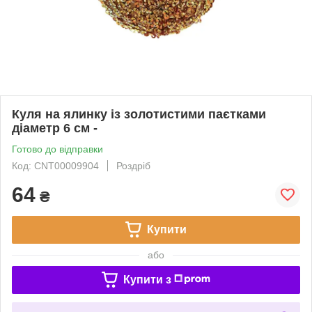
Куля на ялинку із золотистими паєтками
діаметр 6 см -
Готово до відправки
Код: CNT00009904
Роздріб
64
₴
Купити
або
Купити з