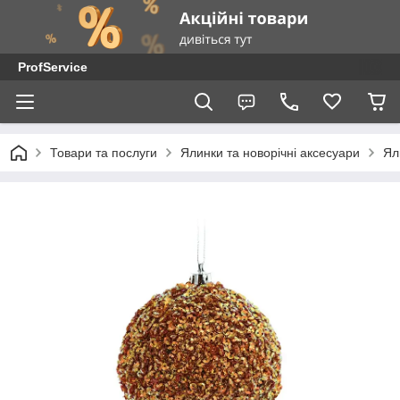
ProfService
Товари та послуги
Ялинки та новорічні аксесуари
Ял