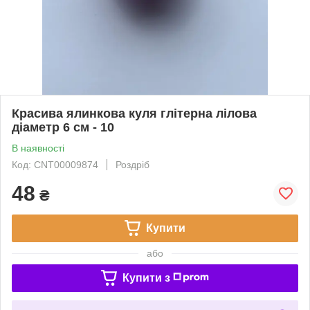
Красива ялинкова куля глітерна лілова
діаметр 6 см - 10
В наявності
Код: CNT00009874
Роздріб
48
₴
Купити
або
Купити з