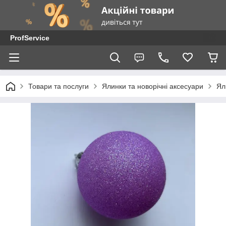
ProfService
Товари та послуги
Ялинки та новорічні аксесуари
Ял