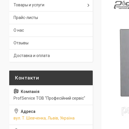
Товары и услуги
Прайс-листы
О нас
Отзывы
Доставка и оплата
ProfService ТОВ "Професійний сервіс"
вул. Т. Шевченка, Львів, Україна