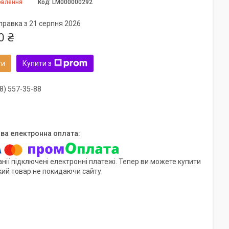
овлення
Код:
LM000000292
правка з 21 серпня 2026
0 ₴
ти
Купити з
8) 557-35-88
нії підключені електронні платежі. Тепер ви можете купити
кий товар не покидаючи сайту.