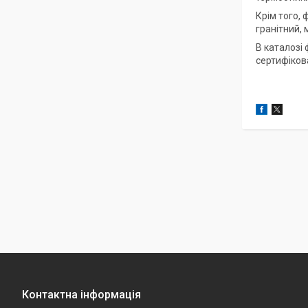
Крім того, 
гранітний, 
В каталозі
сертифіков