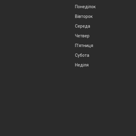
Понеділок
Вівторок
Середа
Четвер
Пʼятниця
Субота
Неділя