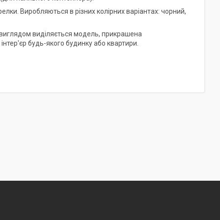
релки. Виробляються в різних колірних варіантах: чорний,
м виглядом виділяється модель, прикрашена
інтер'єр будь-якого будинку або квартири.