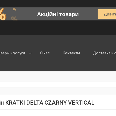
овары и услуги
О нас
Контакты
Доставка и 
ін KRATKI DELTA CZARNY VERTICAL