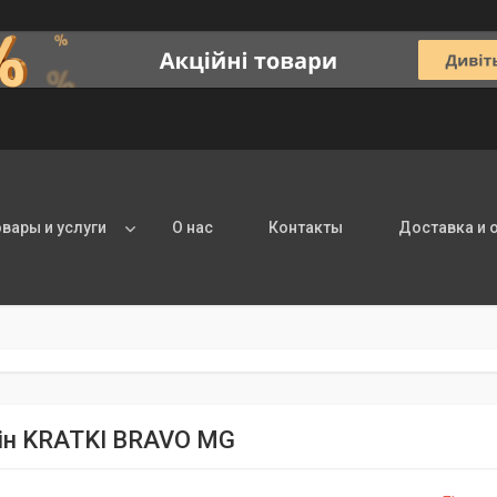
овары и услуги
О нас
Контакты
Доставка и 
ін KRATKI BRAVO MG