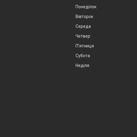
Понеділок
Вівторок
Середа
Четвер
Пʼятниця
Субота
Неділя