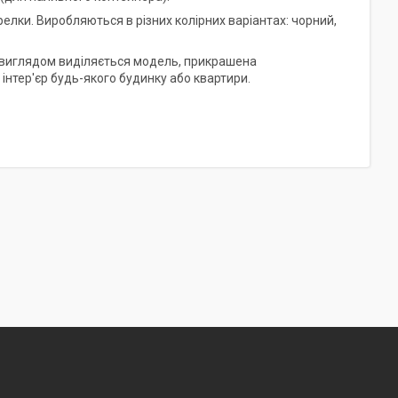
релки. Виробляються в різних колірних варіантах: чорний,
м виглядом виділяється модель, прикрашена
інтер'єр будь-якого будинку або квартири.