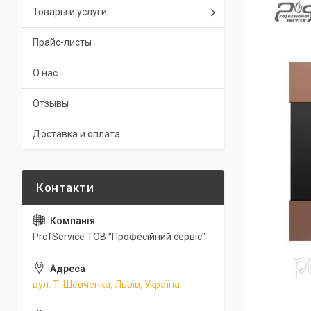
Товары и услуги
Прайс-листы
О нас
Отзывы
Доставка и оплата
ProfService ТОВ "Професійний сервіс"
вул. Т. Шевченка, Львів, Україна