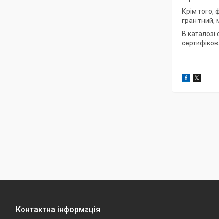
Крім того, 
гранітний, 
В каталозі
сертифіков