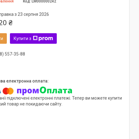
овлення
Код:
LM000000242
правка з 23 серпня 2026
20 ₴
ти
Купити з
8) 557-35-88
нії підключені електронні платежі. Тепер ви можете купити
кий товар не покидаючи сайту.