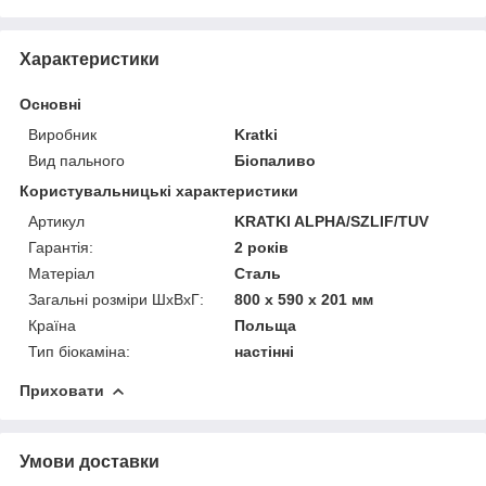
Характеристики
Основні
Виробник
Kratki
Вид пального
Біопаливо
Користувальницькі характеристики
Артикул
KRATKI ALPHA/SZLIF/TUV
Гарантія:
2 років
Матеріал
Сталь
Загальні розміри ШхВхГ:
800 х 590 х 201 мм
Країна
Польща
Тип біокаміна:
настінні
Приховати
Умови доставки