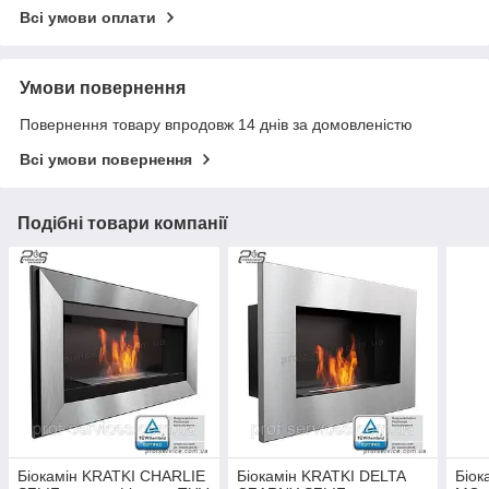
Всі умови оплати
Умови повернення
Повернення товару впродовж 14 днів за домовленістю
Всі умови повернення
Подібні товари компанії
Біокамін KRATKI CHARLIE
Біокамін KRATKI DELTA
Біок