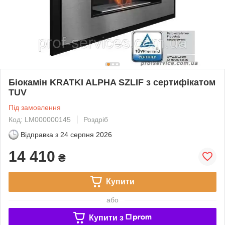
Біокамін KRATKI ALPHA SZLIF з сертифікатом
TUV
Під замовлення
Код: LM000000145
Роздріб
Відправка з
24 серпня 2026
14 410
₴
Купити
або
Купити з