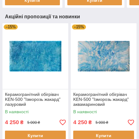
Купити
Купити
Акційні пропозиції та новинки
–15%
–15%
Керамогранітний обігрівач
Керамогранітний обігрівач
KEN-500 "Ізморозь жакард"
KEN-500 "Ізморозь жакард"
лазуровий
аквамариновий
В наявності
В наявності
4 250
4 250
₴
₴
5 000 ₴
5 000 ₴
Купити
Купити