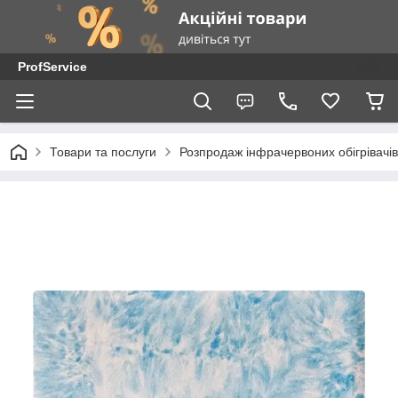
ProfService
Товари та послуги
Розпродаж інфрачервоних обігрівачів