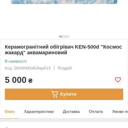
Керамогранітний обігрівач KEN-500d "Космос
жакард" аквамариновий
В наявності
Код: 2604KM5dGAsp613
Роздріб
5 000
₴
Купити
Опис
Характеристики
Доставка
Оплата
Умови п