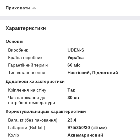
Приховати
Характеристики
Основні
Виробник
UDEN-S
Країна виробник
Україна
Гарантійний термін
60 міс
Тип встановлення
Настінний, Підлоговий
Додаткові характеристики
Кріплення на стіну
Так
Час нагрівання до
30 хв
потрібної температури
Користувальницькі характеристики
Вага, кг (без паковання)
23.4
Габарити (ВхШхГ)
975/350/30 (±5 мм)
Колір
Аквамариновий