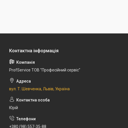
ProfService ТОВ "Професійний сервіс"
вул. Т. Шевченка, Львів, Україна
Юрій
+380 (98) 557-35-88