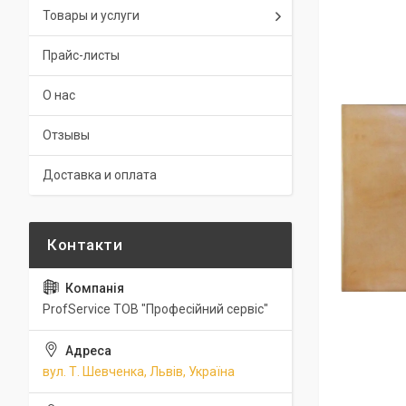
Товары и услуги
Прайс-листы
О нас
Отзывы
Доставка и оплата
ProfService ТОВ "Професійний сервіс"
вул. Т. Шевченка, Львів, Україна