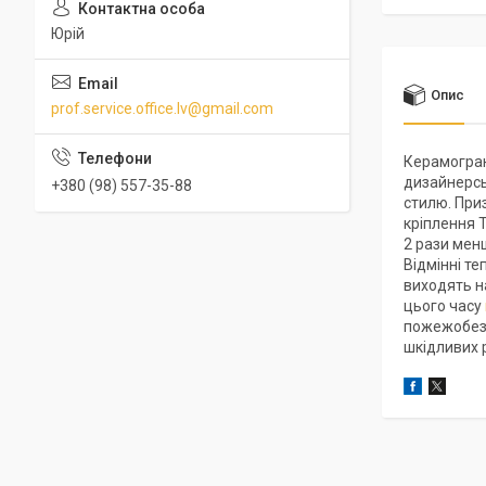
Юрій
Опис
prof.service.office.lv@gmail.com
Керамогран
дизайнерсь
+380 (98) 557-35-88
стилю. Приз
кріплення 
2 рази менш
Відмінні т
виходять н
цього часу
пожежобезпе
шкідливих р