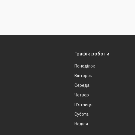
Графік роботи
Понеділок
Вівторок
Середа
Четвер
Пʼятниця
Субота
Неділя