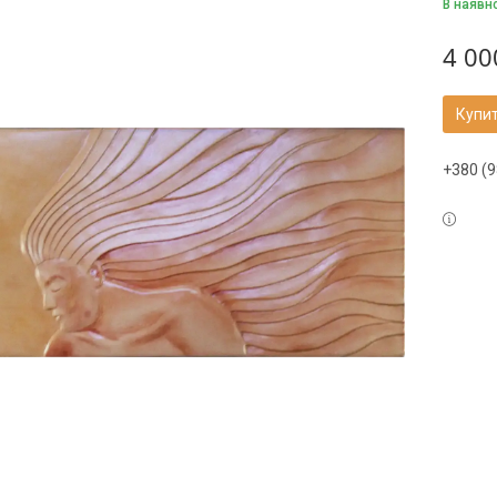
В наявн
4 00
Купи
+380 (9