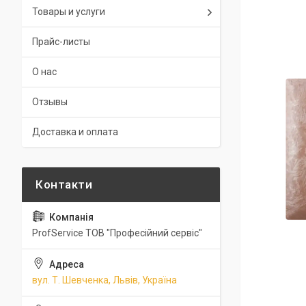
Товары и услуги
Прайс-листы
О нас
Отзывы
Доставка и оплата
ProfService ТОВ "Професійний сервіс"
вул. Т. Шевченка, Львів, Україна