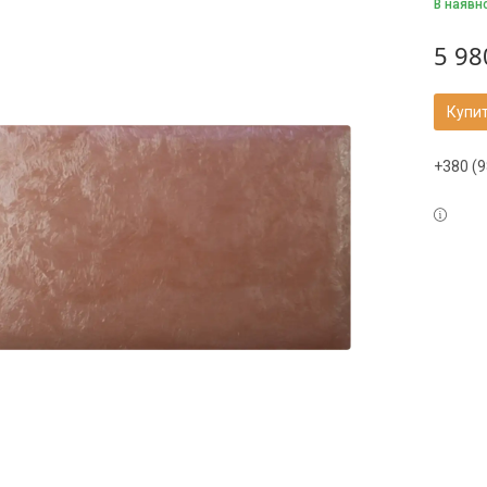
В наявн
5 98
Купи
+380 (9