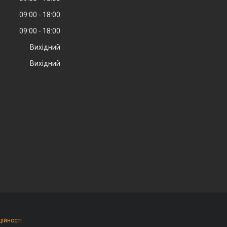
09:00
18:00
09:00
18:00
Вихідний
Вихідний
ційності