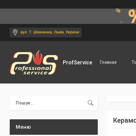
вул. Т. Шевченка, Львів, Україна
ProfService
Главная
Т
Керамо