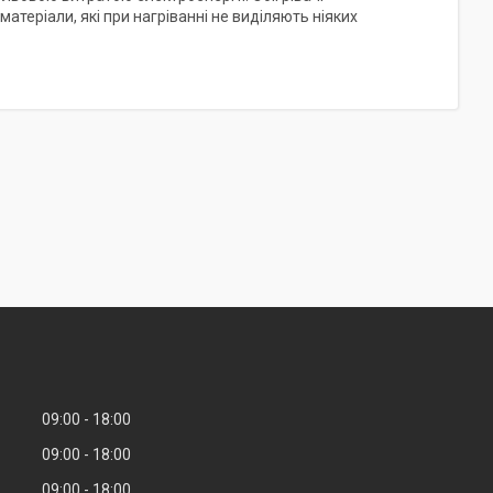
атеріали, які при нагріванні не виділяють ніяких
09:00
18:00
09:00
18:00
09:00
18:00