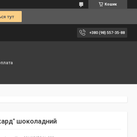
Кошик
+380 (98) 557-35-88
оплата
акард" шоколадний