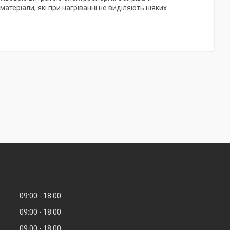
атеріали, які при нагріванні не виділяють ніяких
09:00
18:00
09:00
18:00
09:00
18:00