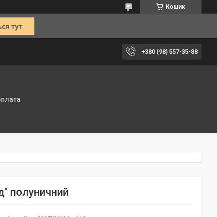
Кошик
+380 (98) 557-35-88
оплата
д" полуничний