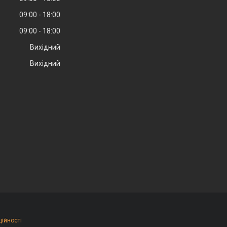
09:00
18:00
09:00
18:00
Вихідний
Вихідний
ційності