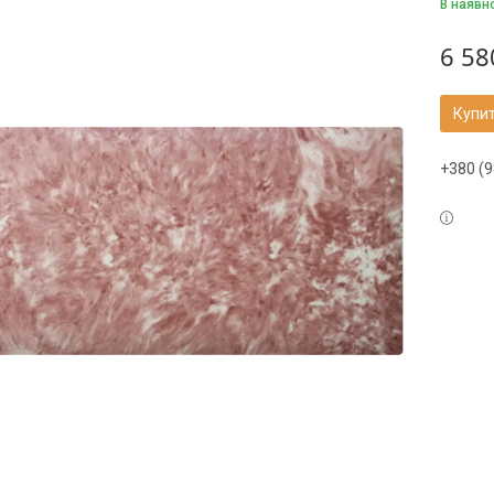
В наявн
6 58
Купи
+380 (9