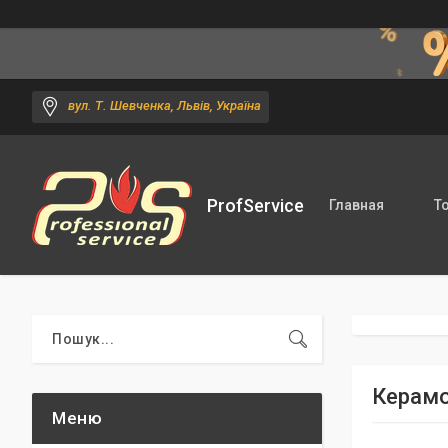
вул. Т. Шевченка, Львів, Україна
ProfService
Главная
Т
Керамо