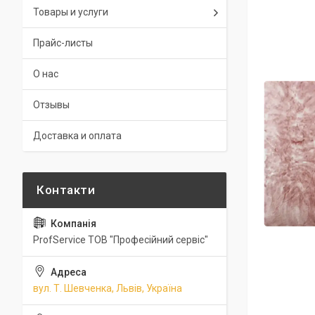
Товары и услуги
Прайс-листы
О нас
Отзывы
Доставка и оплата
ProfService ТОВ "Професійний сервіс"
вул. Т. Шевченка, Львів, Україна