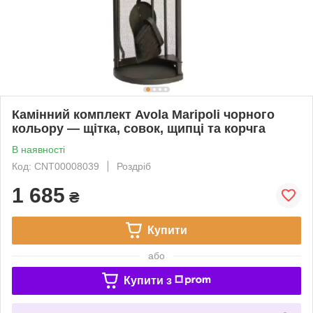
Камінний комплект Avola Maripoli чорного
кольору — щітка, совок, щипці та корчга
В наявності
Код: CNT00008039
Роздріб
1 685
₴
Купити
або
Купити з