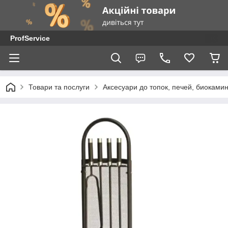
ProfService
Товари та послуги
Аксесуари до топок, печей, биоками