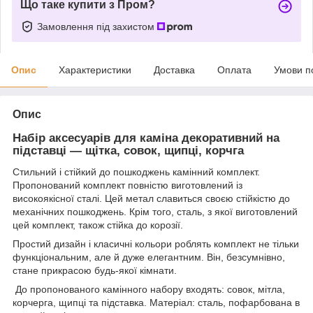
Що таке купити з Пром?
Замовлення під захистом
Опис
Характеристики
Доставка
Оплата
Умови п
Опис
Набір аксесуарів для каміна декоративний на
підставці — щітка, совок, щипці, корчга
Стильний і стійкий до пошкоджень камінний комплект.
Пропонований комплект повністю виготовлений із
високоякісної сталі. Цей метал славиться своєю стійкістю до
механічних пошкоджень. Крім того, сталь, з якої виготовлений
цей комплект, також стійка до корозії.
Простий дизайн і класичні кольори роблять комплект не тільки
функціональним, але й дуже елегантним. Він, безсумнівно,
стане прикрасою будь-якої кімнати.
До пропонованого камінного набору входять: совок, мітла,
корчерга, щипці та підставка. Матеріал: сталь, пофарбована в