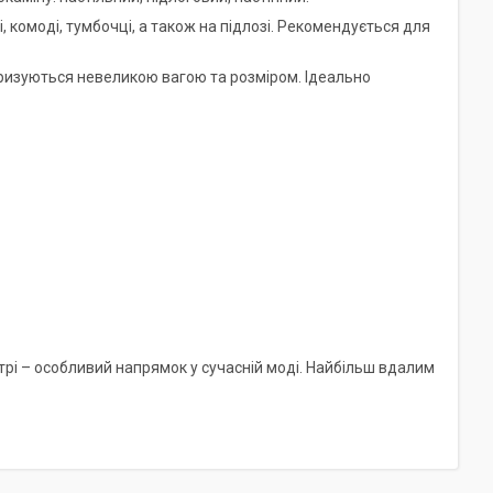
лі, комоді, тумбочці, а також на підлозі. Рекомендується для
ктеризуються невеликою вагою та розміром. Ідеально
рі – особливий напрямок у сучасній моді. Найбільш вдалим