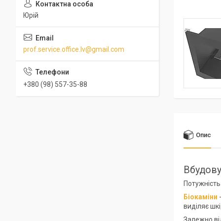
Юрій
prof.service.office.lv@gmail.com
+380 (98) 557-35-88
Опис
Вбудову
Потужність 
Біокаміни
виділяє шк
Залежно від