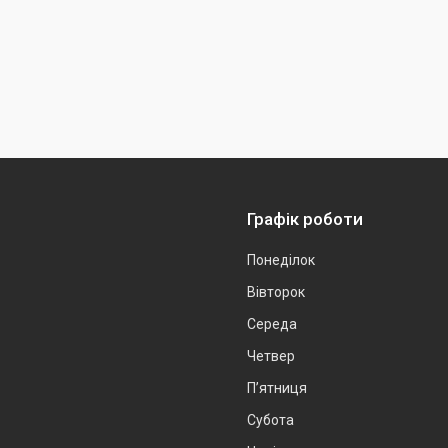
Графік роботи
Понеділок
Вівторок
Середа
Четвер
Пʼятниця
Субота