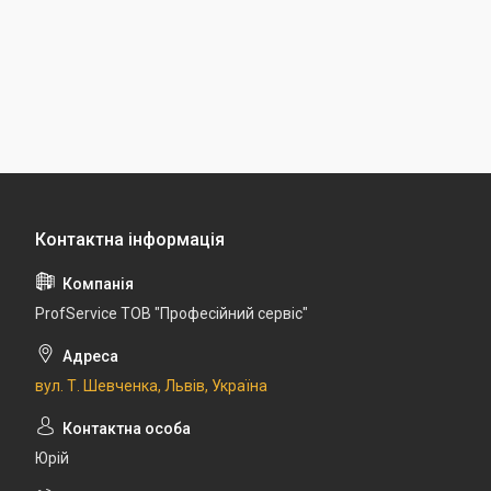
ProfService ТОВ "Професійний сервіс"
вул. Т. Шевченка, Львів, Україна
Юрій