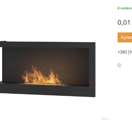
В наявн
0,01
Купи
+380 (9