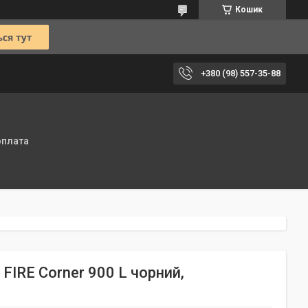
Кошик
+380 (98) 557-35-88
оплата
FIRE Corner 900 L чорний,