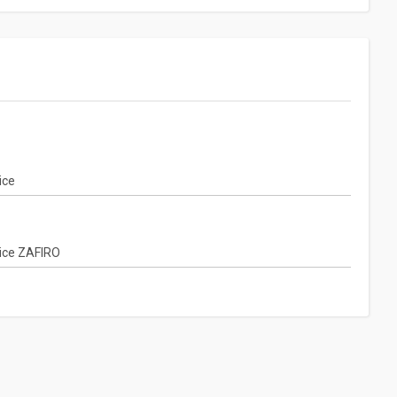
ice
ice ZAFIRO