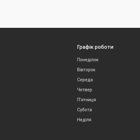
Графік роботи
Понеділок
Вівторок
Середа
Четвер
Пʼятниця
Субота
Неділя