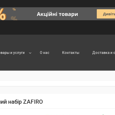
овары и услуги
О нас
Контакты
Доставка и 
ий набір ZAFIRO