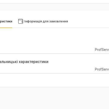
ристики
Інформація для замовлення
ProfServ
альницькі характеристики
ProfServ