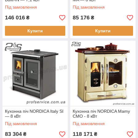
Під замовлення
Під замовлення
146 016
85 176
₴
₴
Купити
Купити
Кухонна піч NORDICA Italy SI
Кухонна піч NORDICA Mamy
— 8 кВт
CMO - 8 кВт
Під замовлення
Під замовлення
83 304
118 171
₴
₴