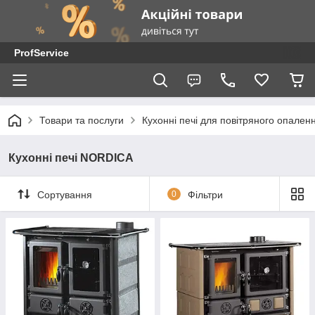
ProfService
Товари та послуги
Кухонні печі для повітряного опален
Кухонні печі NORDICA
Сортування
0
Фільтри