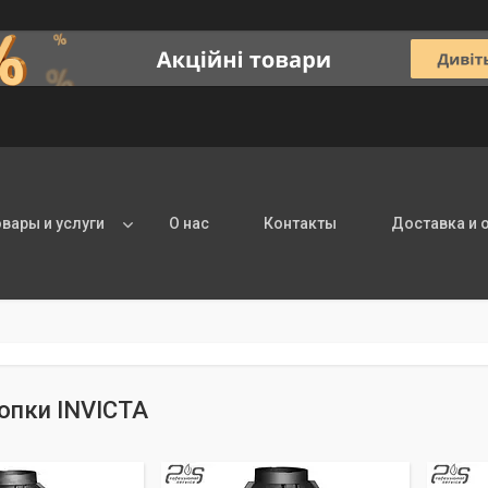
овары и услуги
О нас
Контакты
Доставка и 
топки INVICTA