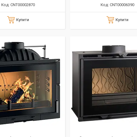
CNT00002870
CNT00006390
Купити
Купити