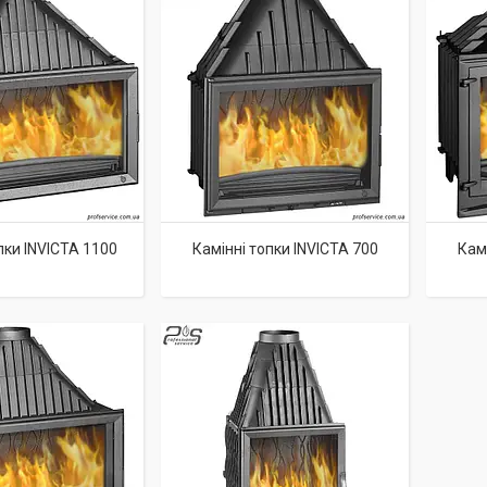
пки INVICTA 1100
Камінні топки INVICTA 700
Камі