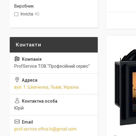
Виробник
Invicta
45
ProfService ТОВ "Професійний сервіс"
вул. Т. Шевченка, Львів, Україна
Юрій
prof.service.office.lv@gmail.com