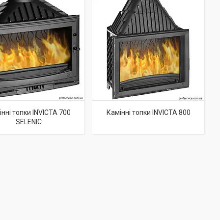
нні топки INVICTA 700
Камінні топки INVICTA 800
SELENIC