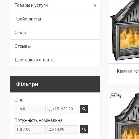
Товары и услуги
Прайс-листы
О нас
Отзывы
Доставка и оплата
Камінні то
Фільтри
Ціна
Потужність номінальна