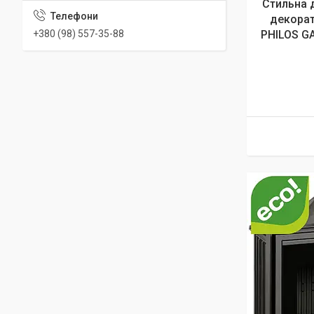
Стильна 
декорат
+380 (98) 557-35-88
PHILOS GA