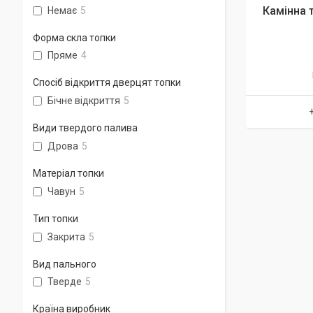
Камінна 
Немає
5
Форма скла топки
Пряме
4
Спосіб відкриття дверцят топки
Бічне відкриття
5
Види твердого палива
Дрова
5
Матеріал топки
Чавун
5
Тип топки
Закрита
5
Вид пального
Тверде
5
Країна виробник