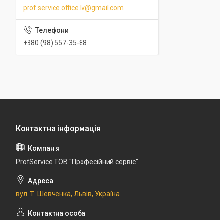
prof.service.office.lv@gmail.com
+380 (98) 557-35-88
ProfService ТОВ "Професійний сервіс"
вул. Т. Шевченка, Львів, Україна