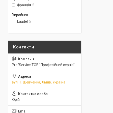
Франція
5
Виробник
Laudel
5
ProfService ТОВ "Професійний сервіс"
вул. Т. Шевченка, Львів, Україна
Юрій