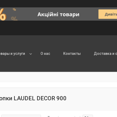
овары и услуги
О нас
Контакты
Доставка и 
топки LAUDEL DECOR 900