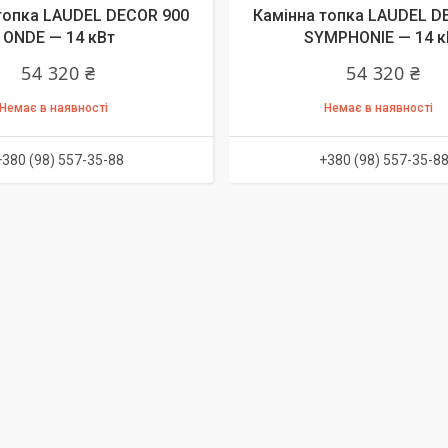
топка LAUDEL DECOR 900
Камінна топка LAUDEL D
ONDE — 14 кВт
SYMPHONIE — 14 к
54 320 ₴
54 320 ₴
Немає в наявності
Немає в наявності
+380 (98) 557-35-88
+380 (98) 557-35-8