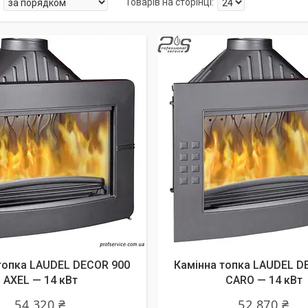
топка LAUDEL DECOR 900
Камінна топка LAUDEL D
AXEL — 14 кВт
CARO — 14 кВт
54 320 ₴
52 870 ₴