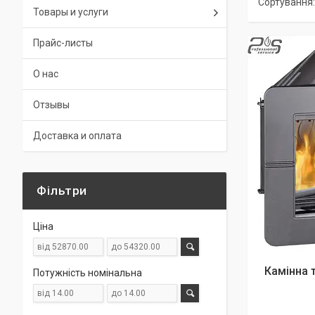
Товары и услуги
Прайс-листы
О нас
Отзывы
Доставка и оплата
Фільтри
Ціна
Камінна 
Потужність номінальна