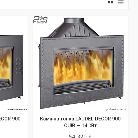
ECOR 900
Камінна топка LAUDEL DECOR 900
CUIR — 14 кВт
54 320 ₴