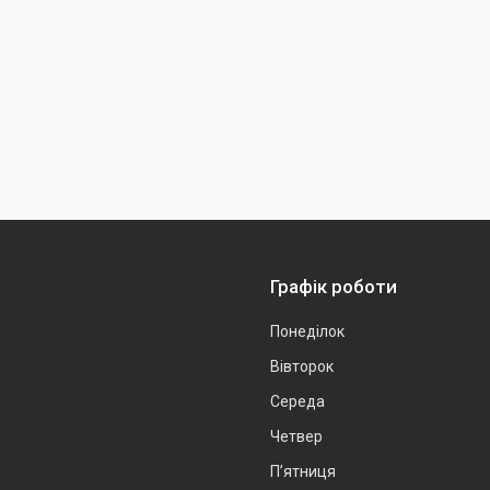
Графік роботи
Понеділок
Вівторок
Середа
Четвер
Пʼятниця