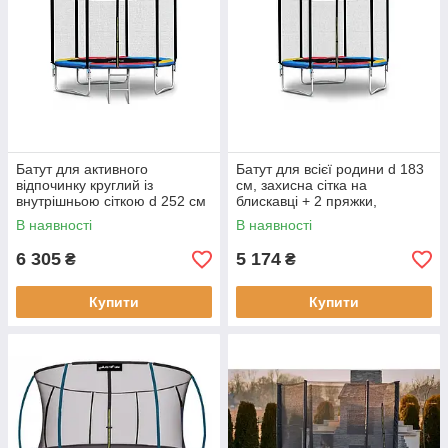
Батут для активного
Батут для всієї родини d 183
відпочинку круглий із
см, захисна сітка на
внутрішньою сіткою d 252 см
блискавці + 2 пряжки,
та матом з поліпропілену,
оцинкований каркас, ніжки у
В наявності
В наявності
різнобарвний
формі U
6 305
5 174
₴
₴
Купити
Купити