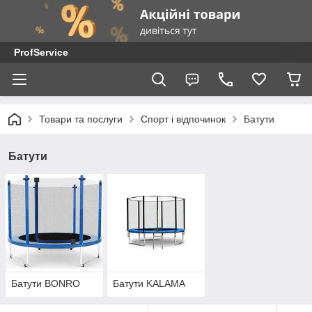
ProfService
Товари та послуги
Спорт і відпочинок
Батути
Батути
Батути BONRO
Батути KALAMA