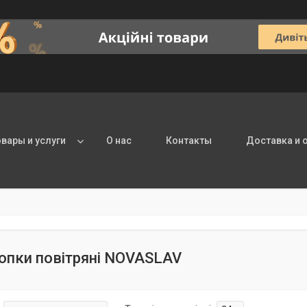
овары и услуги
О нас
Контакты
Доставка и 
топки повітряні NOVASLAV