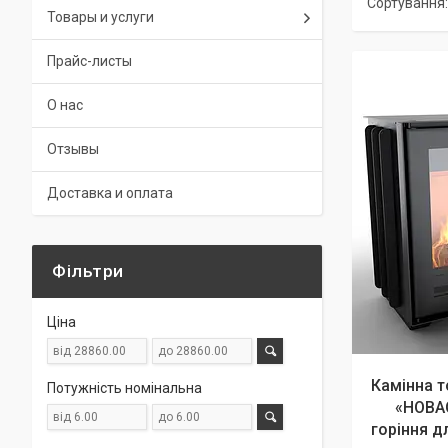
Товары и услуги
Прайс-листы
О нас
Отзывы
Доставка и оплата
Фільтри
Ціна
Камінна т
Потужність номінальна
«НОВА
горіння д