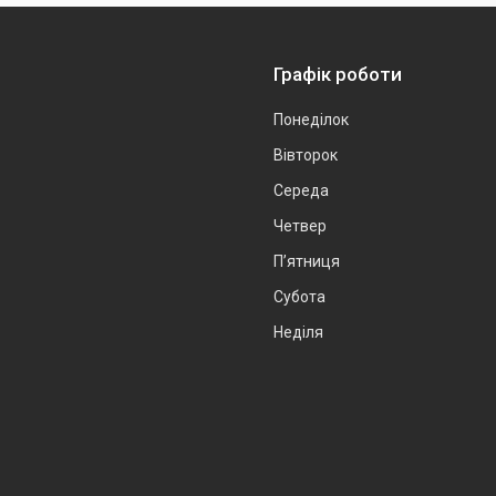
Графік роботи
Понеділок
Вівторок
Середа
Четвер
Пʼятниця
Субота
Неділя