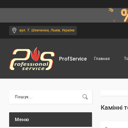
вул. Т. Шевченка, Львів, Україна
ProfService
Главная
Т
Камінні 