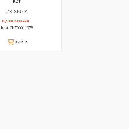
кВт
28 860 ₴
Під замовлення
CNT00011978
Купити