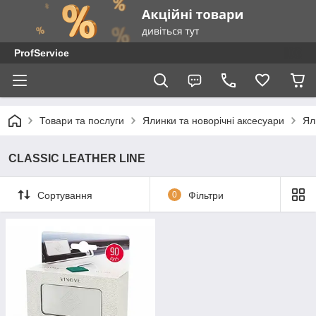
ProfService
Товари та послуги
Ялинки та новорічні аксесуари
Ял
CLASSIC LEATHER LINE
Сортування
0
Фільтри