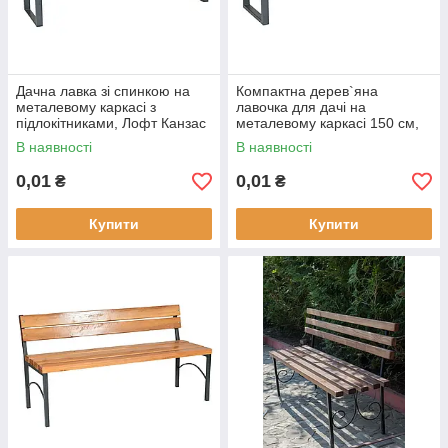
Дачна лавка зі спинкою на
Компактна дерев`яна
металевому каркасі з
лавочка для дачі на
підлокітниками, Лофт Канзас
металевому каркасі 150 см,
Лофт Коллінс
В наявності
В наявності
0,01
0,01
₴
₴
Купити
Купити