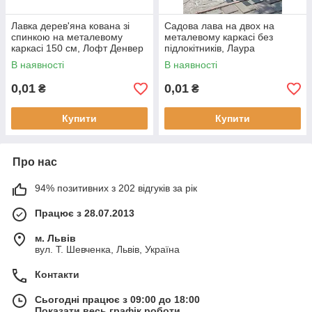
Лавка дерев'яна кована зі
Садова лава на двох на
спинкою на металевому
металевому каркасі без
каркасі 150 см, Лофт Денвер
підлокітників, Лаура
В наявності
В наявності
0,01
0,01
₴
₴
Купити
Купити
Про нас
94% позитивних з 202 відгуків за рік
Працює з 28.07.2013
м. Львів
вул. Т. Шевченка, Львів, Україна
Контакти
Сьогодні працює з 09:00 до 18:00
Показати весь графік роботи