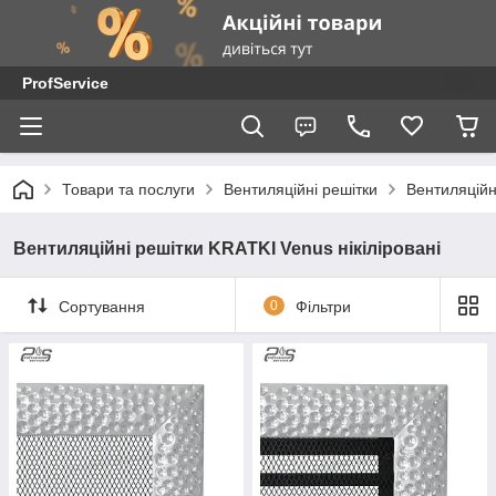
ProfService
Товари та послуги
Вентиляційні решітки
Вентиляційн
Вентиляційні решітки KRATKI Venus нікіліровані
Сортування
0
Фільтри