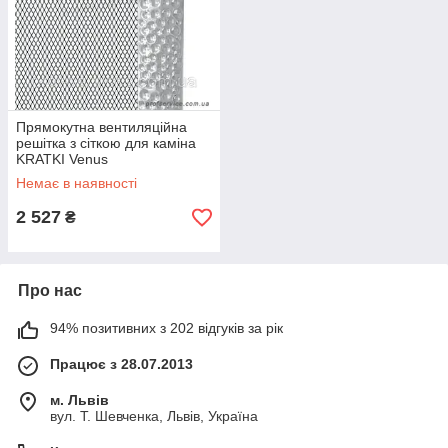
Прямокутна вентиляційна
решітка з сіткою для каміна
KRATKI Venus
никелированый 17х49 см
Немає в наявності
2 527
₴
Про нас
94% позитивних з 202 відгуків за рік
Працює з 28.07.2013
м. Львів
вул. Т. Шевченка, Львів, Україна