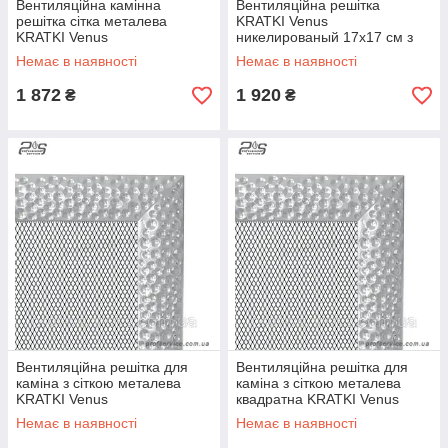
Вентиляційна камінна
Вентиляційна решітка
решітка сітка металева
KRATKI Venus
KRATKI Venus
никелированый 17х17 см з
никелированый 11х42 см
жалюзі
Немає в наявності
Немає в наявності
1 872
1 920
₴
₴
Вентиляційна решітка для
Вентиляційна решітка для
каміна з сіткою металева
каміна з сіткою металева
KRATKI Venus
квадратна KRATKI Venus
никелированый 17х30 см
никелированый 17х17 см
Немає в наявності
Немає в наявності