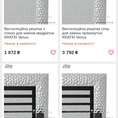
Вентиляційна решітка з
Вентиляційна решітка сітка
сіткою для камінів квадратна
для каміна прямокутна
KRATKI Venus
KRATKI Venus
никелированый 22х22 см
никелированый 22х45 см
Немає в наявності
Немає в наявності
1 872
3 792
₴
₴